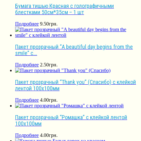
Бумага тишью Красная с голографичными
блестками 50см*35см – 1 шт
Подробнее
9.50
грн.
Пакет прозрачный “A beautiful day begins from the
smile” с...
Подробнее
2.50
грн.
Пакет прозрачный “Thank you” (Спасибо) с клейкой
лентой 100х100мм
Подробнее
4.00
грн.
Пакет прозрачный “Ромашка” с клейкой лентой
100х100мм
Подробнее
4.00
грн.