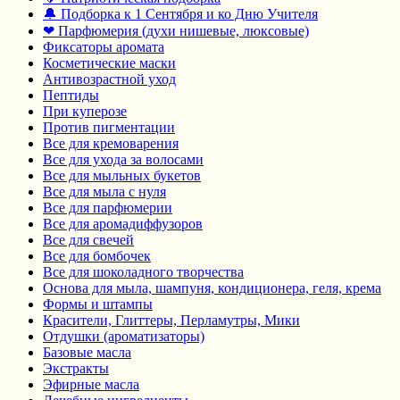
🔔 Подборка к 1 Сентября и ко Дню Учителя
❤ Парфюмерия (духи нишевые, люксовые)
Фиксаторы аромата
Косметические маски
Антивозрастной уход
Пептиды
При куперозе
Против пигментации
Все для кремоварения
Все для ухода за волосами
Все для мыльных букетов
Все для мыла с нуля
Все для парфюмерии
Все для аромадиффузоров
Все для свечей
Все для бомбочек
Все для шоколадного творчества
Основа для мыла, шампуня, кондиционера, геля, крема
Формы и штампы
Красители, Глиттеры, Перламутры, Мики
Отдушки (ароматизаторы)
Базовые масла
Экстракты
Эфирные масла