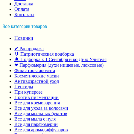
Доставка
Оплата
Контакты
Все категории товаров
Новинки
✔ Распродажа
🔰 Патриотическая подборка
🔔 Подборка к 1 Сентября и ко Дню Учителя
❤ Парфюмерия (духи нишевые, люксовые)
Фиксаторы аромата
Косметические маски
Антивозрастной уход
Пептиды
При куперозе
Против пигментации
Все для кремоварения
Все для ухода за волосами
Все для мыльных букетов
Все для мыла с нуля
Все для парфюмерии
Все для аромадиффузоров