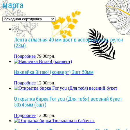
марта
Лента атласная 40 мм цвет в ассортименте, рулон
(23м)
Подробнее
79.00
грн.
Наклейка Вітаю! (конверт) 3шт 50мм
Подробнее
12.00
грн.
Открытка бирка For you (Для тебя) весений букет
50х45мм (5шт)
Подробнее
12.00
грн.