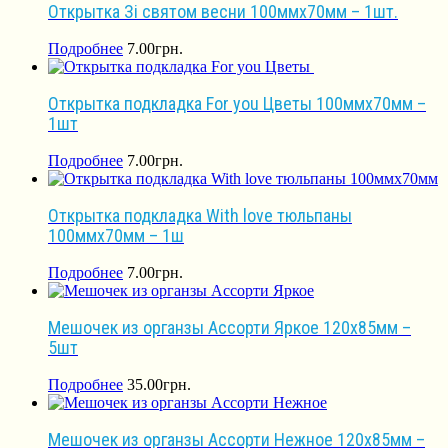
Открытка Зі святом весни 100ммх70мм – 1шт.
Подробнее
7.00
грн.
Открытка подкладка For you Цветы 100ммх70мм –
1шт
Подробнее
7.00
грн.
Открытка подкладка With love тюльпаны
100ммх70мм – 1ш
Подробнее
7.00
грн.
Мешочек из органзы Ассорти Яркое 120х85мм –
5шт
Подробнее
35.00
грн.
Мешочек из органзы Ассорти Нежное 120х85мм –