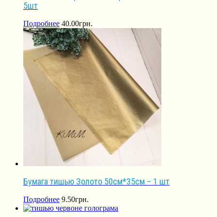
5шт
Подробнее
40.00
грн.
Бумага тишью Золото 50см*35см – 1 шт
Подробнее
9.50
грн.