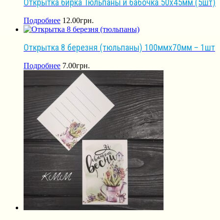
Открытка бирка Тюльпаны и бабочка 50х45мм (5шт)
Подробнее
12.00
грн.
Открытка 8 березня (тюльпаны) 100ммх70мм – 1шт
Подробнее
7.00
грн.