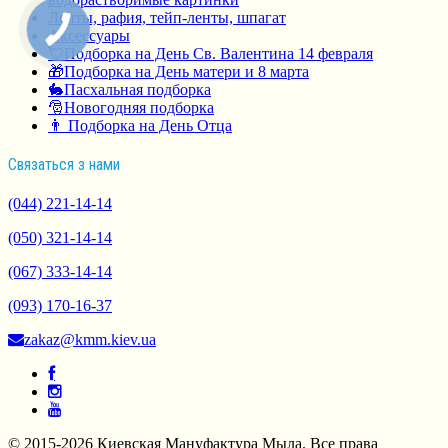
Ленты, рафия, тейп-ленты, шпагат
Аксессуары
💘Подборка на День Св. Валентина 14 февраля
🎁Подборка на День матери и 8 марта
🐇Пасхальная подборка
🎅Новогодняя подборка
👨 Подборка на День Отца
Связаться з нами
(044) 221-14-14
(050) 321-14-14
(067) 333-14-14
(093) 170-16-37
zakaz@kmm.kiev.ua
© 2015-2026 Киевская Мануфактура Мыла. Все права