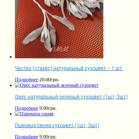
Чистец (стахис) натуральный сухоцвет – 1 шт.
Подробнее
20.00
грн.
Овес натуральный зеленый сухоцвет (1шт, 3шт)
Подробнее
9.00
грн.
Пшеница синяя сухоцвет (1шт, 3шт)
Подробнее
9.00
грн.