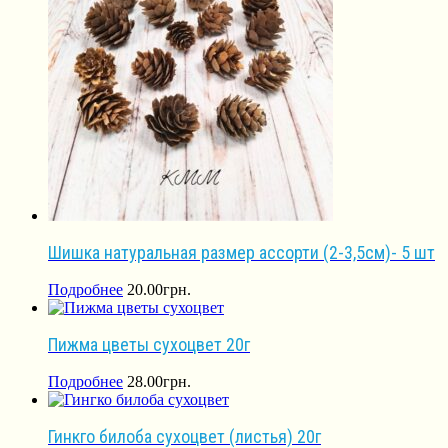
Шишка натуральная размер ассорти (2-3,5см)- 5 шт
Подробнее
20.00
грн.
Пижма цветы сухоцвет 20г
Подробнее
28.00
грн.
Гинкго билоба сухоцвет (листья) 20г