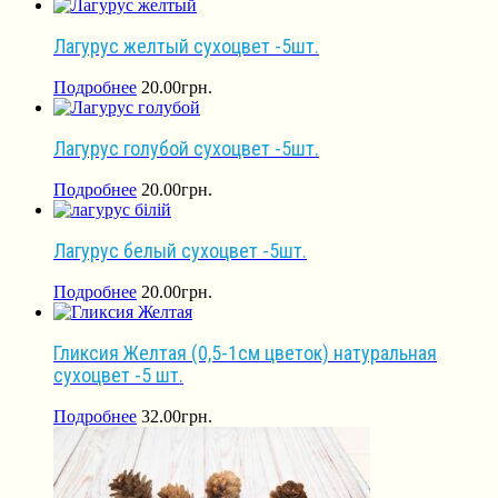
Лагурус желтый сухоцвет -5шт.
Подробнее
20.00
грн.
Лагурус голубой сухоцвет -5шт.
Подробнее
20.00
грн.
Лагурус белый сухоцвет -5шт.
Подробнее
20.00
грн.
Гликсия Желтая (0,5-1см цветок) натуральная
сухоцвет -5 шт.
Подробнее
32.00
грн.