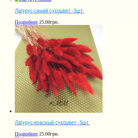
Лагурус синий сухоцвет -5шт.
Подробнее
25.00
грн.
Лагурус красный сухоцвет -5шт.
Подробнее
25.00
грн.