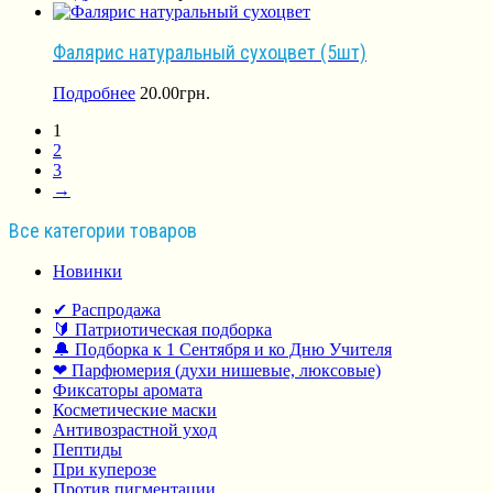
Фалярис натуральный сухоцвет (5шт)
Подробнее
20.00
грн.
1
2
3
→
Все категории товаров
Новинки
✔ Распродажа
🔰 Патриотическая подборка
🔔 Подборка к 1 Сентября и ко Дню Учителя
❤ Парфюмерия (духи нишевые, люксовые)
Фиксаторы аромата
Косметические маски
Антивозрастной уход
Пептиды
При куперозе
Против пигментации