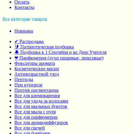
Оплата
Контакты
Все категории товаров
Новинки
✔ Распродажа
🔰 Патриотическая подборка
🔔 Подборка к 1 Сентября и ко Дню Учителя
❤ Парфюмерия (духи нишевые, люксовые)
Фиксаторы аромата
Косметические маски
Антивозрастной уход
Пептиды
При куперозе
Против пигментации
Все для кремоварения
Все для ухода за волосами
Все для мыльных букетов
Все для мыла с нуля
Все для парфюмерии
Все для аромадиффузоров
Все для свечей
Все для бомбочек