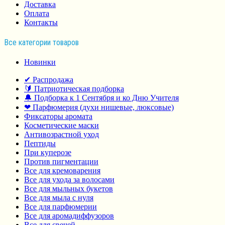
Доставка
Оплата
Контакты
Все категории товаров
Новинки
✔ Распродажа
🔰 Патриотическая подборка
🔔 Подборка к 1 Сентября и ко Дню Учителя
❤ Парфюмерия (духи нишевые, люксовые)
Фиксаторы аромата
Косметические маски
Антивозрастной уход
Пептиды
При куперозе
Против пигментации
Все для кремоварения
Все для ухода за волосами
Все для мыльных букетов
Все для мыла с нуля
Все для парфюмерии
Все для аромадиффузоров
Все для свечей