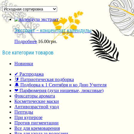
Экстракт – концентрат календулы
Подробнее
16.00
грн.
Все категории товаров
Новинки
✔ Распродажа
🔰 Патриотическая подборка
🔔 Подборка к 1 Сентября и ко Дню Учителя
❤ Парфюмерия (духи нишевые, люксовые)
Фиксаторы аромата
Косметические маски
Антивозрастной уход
Пептиды
При куперозе
Против пигментации
Все для кремоварения
Все для ухода за волосами