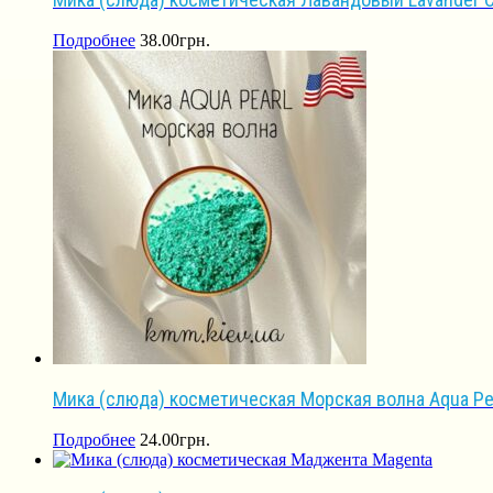
Подробнее
38.00
грн.
Мика (слюда) косметическая Морская волна Aqua Pe
Подробнее
24.00
грн.