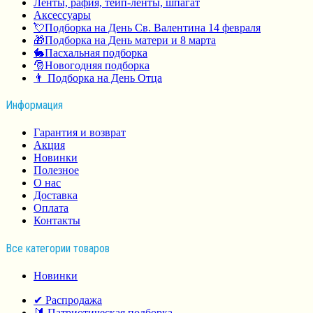
Ленты, рафия, тейп-ленты, шпагат
Аксессуары
💘Подборка на День Св. Валентина 14 февраля
🎁Подборка на День матери и 8 марта
🐇Пасхальная подборка
🎅Новогодняя подборка
👨 Подборка на День Отца
Информация
Гарантия и возврат
Акция
Новинки
Полезное
О нас
Доставка
Оплата
Контакты
Все категории товаров
Новинки
✔ Распродажа
🔰 Патриотическая подборка