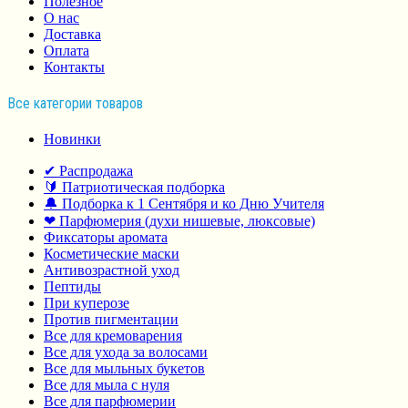
Полезное
О нас
Доставка
Оплата
Контакты
Все категории товаров
Новинки
✔ Распродажа
🔰 Патриотическая подборка
🔔 Подборка к 1 Сентября и ко Дню Учителя
❤ Парфюмерия (духи нишевые, люксовые)
Фиксаторы аромата
Косметические маски
Антивозрастной уход
Пептиды
При куперозе
Против пигментации
Все для кремоварения
Все для ухода за волосами
Все для мыльных букетов
Все для мыла с нуля
Все для парфюмерии