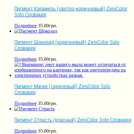
Пигмент Карамель (светло-коричневый) ZeniColor
Solo Словакия
Подробнее
35.00
грн.
Пигмент Шоколад (коричневый) ZeniColor Solo
Словакия
Подробнее
35.00
грн.
Пигмент Магия (сиреневый) ZeniColor Solo
Словакия
Подробнее
35.00
грн.
Пигмент Страсть (красный) ZeniColor Solo Словакия
Подробнее
35.00
грн.