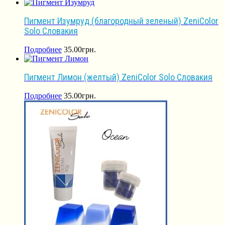
Пигмент Изумруд (благородный зеленый) ZeniColor
Solo Словакия
Подробнее
35.00
грн.
Пигмент Лимон (желтый) ZeniColor Solo Словакия
Подробнее
35.00
грн.