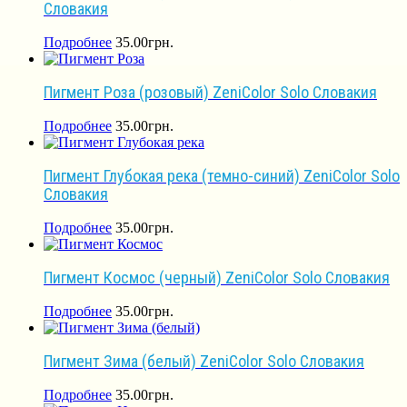
Словакия
Подробнее
35.00
грн.
Пигмент Роза (розовый) ZeniColor Solo Словакия
Подробнее
35.00
грн.
Пигмент Глубокая река (темно-синий) ZeniColor Solo
Словакия
Подробнее
35.00
грн.
Пигмент Космос (черный) ZeniColor Solo Словакия
Подробнее
35.00
грн.
Пигмент Зима (белый) ZeniColor Solo Словакия
Подробнее
35.00
грн.