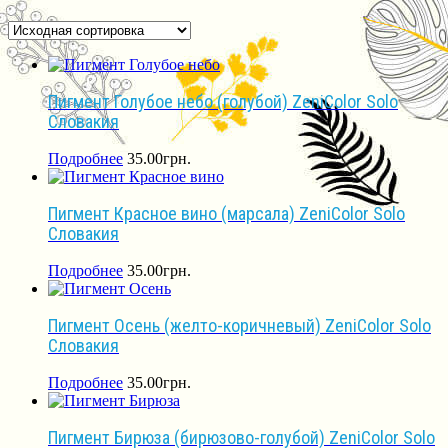
Пигмент Голубое небо (голубой) ZeniColor Solo
Словакия
Подробнее
35.00
грн.
Пигмент Красное вино (марсала) ZeniColor Solo
Словакия
Подробнее
35.00
грн.
Пигмент Осень (желто-коричневый) ZeniColor Solo
Словакия
Подробнее
35.00
грн.
Пигмент Бирюза (бирюзово-голубой) ZeniColor Solo