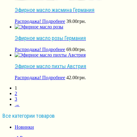
Эфирное масло жасмина Германия
Распродажа!
Подробнее
39.00
грн.
Эфирное масло розы Германия
Распродажа!
Подробнее
69.00
грн.
Эфирное масло пихты Австрия
Распродажа!
Подробнее
42.00
грн.
1
2
3
→
Все категории товаров
Новинки