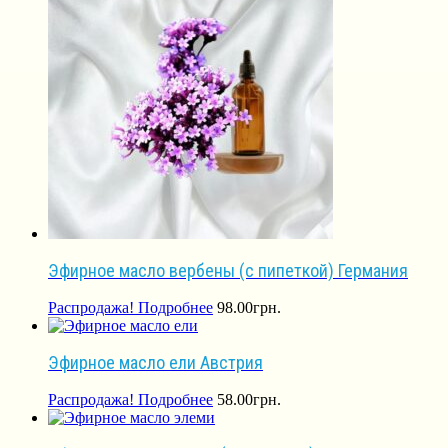
Эфирное масло вербены (с пипеткой) Германия
Распродажа!
Подробнее
98.00
грн.
Эфирное масло ели Австрия
Распродажа!
Подробнее
58.00
грн.