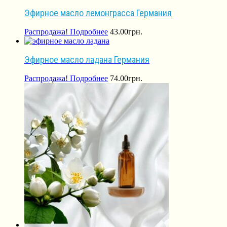
Эфирное масло лемонграсса Германия
Распродажа!
Подробнее
43.00
грн.
Эфирное масло ладана Германия
Распродажа!
Подробнее
74.00
грн.