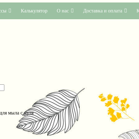
ссы
Калькулятор
О нас
Доставка и оплата
для мыла с нуля