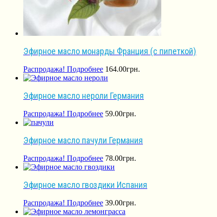
Эфирное масло монарды Франция (с пипеткой)
Распродажа!
Подробнее
164.00
грн.
Эфирное масло нероли Германия
Распродажа!
Подробнее
59.00
грн.
Эфирное масло пачули Германия
Распродажа!
Подробнее
78.00
грн.
Эфирное масло гвоздики Испания
Распродажа!
Подробнее
39.00
грн.