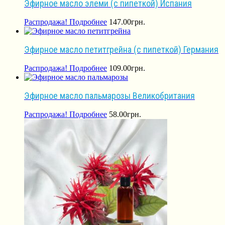
Эфирное масло элеми (с пипеткой) Испания
Распродажа!
Подробнее
147.00
грн.
Эфирное масло петитгрейна (с пипеткой) Германия
Распродажа!
Подробнее
109.00
грн.
Эфирное масло пальмарозы Великобритания
Распродажа!
Подробнее
58.00
грн.