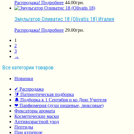
Распродажа!
Подробнее
44.00
грн.
Эмульгатор Оливатис 18 (Olivatis 18) Италия
Распродажа!
Подробнее
29.00
грн.
1
2
3
→
Все категории товаров
Новинки
✔ Распродажа
🔰 Патриотическая подборка
🔔 Подборка к 1 Сентября и ко Дню Учителя
❤ Парфюмерия (духи нишевые, люксовые)
Фиксаторы аромата
Косметические маски
Антивозрастной уход
Пептиды
При куперозе