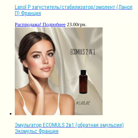
Lanol P загуститель/стабилизатор/эмолент (Ланол
П) Франция
Распродажа!
Подробнее
23.00
грн.
Эмульгатор ECOMULS 2в1 (обратная эмульсия)
Экомульс Франция