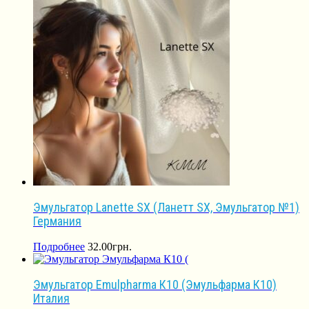
Эмульгатор Lanette SX (Ланетт SX, Эмульгатор №1)
Германия
Подробнее
32.00
грн.
Эмульгатор Emulpharma К10 (Эмульфарма К10)
Италия