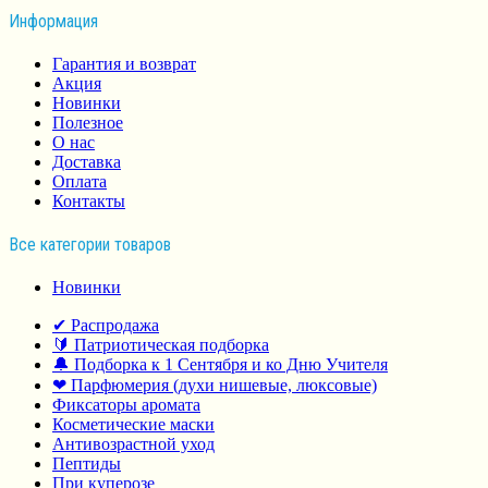
Информация
Гарантия и возврат
Акция
Новинки
Полезное
О нас
Доставка
Оплата
Контакты
Все категории товаров
Новинки
✔ Распродажа
🔰 Патриотическая подборка
🔔 Подборка к 1 Сентября и ко Дню Учителя
❤ Парфюмерия (духи нишевые, люксовые)
Фиксаторы аромата
Косметические маски
Антивозрастной уход
Пептиды
При куперозе