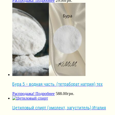
Распродажа!
Подробнее
29.00
грн.
Бура 5 – водная часть (тетраборат натрия) тех
Распродажа!
Подробнее
588.00
грн.
Цетиловый спирт (эмолент, загуститель) Италия