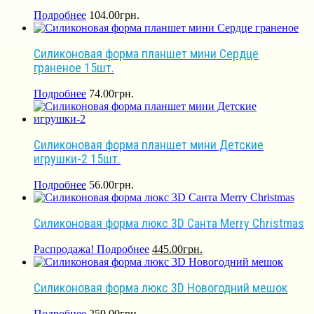
Подробнее
104.00
грн.
Силиконовая форма планшет мини Сердце
граненое 15шт.
Подробнее
74.00
грн.
Силиконовая форма планшет мини Детские
игрушки-2 15шт.
Подробнее
56.00
грн.
Силиконовая форма люкс 3D Санта Merry Christmas
Распродажа!
Подробнее
445.00
грн.
Силиконовая форма люкс 3D Новогодний мешок
Подробнее
259.00
грн.