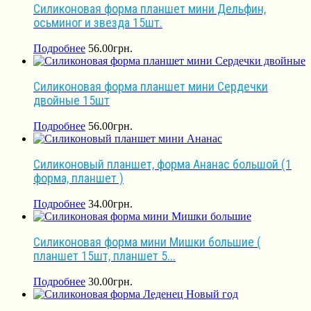
Силиконовая форма планшет мини Дельфин,
осьминог и звезда 15шт.
Подробнее
56.00
грн.
Силиконовая форма планшет мини Сердечки
двойные 15шт
Подробнее
56.00
грн.
Силиконовый планшет, форма Ананас большой (1
форма, планшет )
Подробнее
34.00
грн.
Силиконовая форма мини Мишки большие (
планшет 15шт, планшет 5...
Подробнее
30.00
грн.