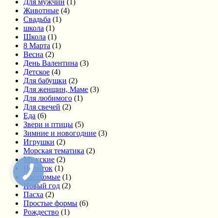
Для мужчин
(1)
Животные
(4)
Свадьба
(1)
школа
(1)
Школа
(1)
8 Марта
(1)
Весна
(2)
День Валентина
(3)
Детское
(4)
Для бабушки
(2)
Для женщин, Маме
(3)
Для любимого
(1)
Для свечей
(2)
Еда
(6)
Звери и птицы
(5)
Зимние и новогодние
(3)
Игрушки
(2)
Морская тематика
(2)
Мужские
(2)
Напиток
(1)
Насекомые
(1)
Новый год
(2)
Пасха
(2)
Простые формы
(6)
Рождество
(1)