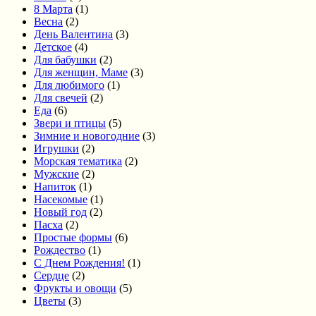
8 Марта
(1)
Весна
(2)
День Валентина
(3)
Детское
(4)
Для бабушки
(2)
Для женщин, Маме
(3)
Для любимого
(1)
Для свечей
(2)
Еда
(6)
Звери и птицы
(5)
Зимние и новогодние
(3)
Игрушки
(2)
Морская тематика
(2)
Мужские
(2)
Напиток
(1)
Насекомые
(1)
Новый год
(2)
Пасха
(2)
Простые формы
(6)
Рождество
(1)
С Днем Рождения!
(1)
Сердце
(2)
Фрукты и овощи
(5)
Цветы
(3)