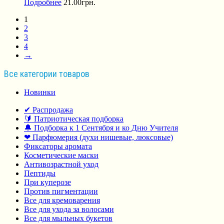
Подробнее
21.00
грн.
1
2
3
4
→
Все категории товаров
Новинки
✔ Распродажа
🔰 Патриотическая подборка
🔔 Подборка к 1 Сентября и ко Дню Учителя
❤ Парфюмерия (духи нишевые, люксовые)
Фиксаторы аромата
Косметические маски
Антивозрастной уход
Пептиды
При куперозе
Против пигментации
Все для кремоварения
Все для ухода за волосами
Все для мыльных букетов