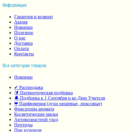
Информация
Гарантия и возврат
Акция
Новинки
Полезное
О нас
Доставка
Оплата
Контакты
Все категории товаров
Новинки
✔ Распродажа
🔰 Патриотическая подборка
🔔 Подборка к 1 Сентября и ко Дню Учителя
❤ Парфюмерия (духи нишевые, люксовые)
Фиксаторы аромата
Косметические маски
Антивозрастной уход
Пептиды
При куперозе