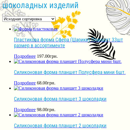
шоколадных изделий
Пластикова форма Сфера (Шарики) Планшет 33шт
размер в ассортименте
Подробнее
197.00
грн.
Силиконовая форма планшет Полусфера мини 6шт.
Подробнее
68.00
грн.
Силиконовая форма планшет 3 шоколадки
Подробнее
98.00
грн.
Силиконовая форма планшет 2 шоколадки