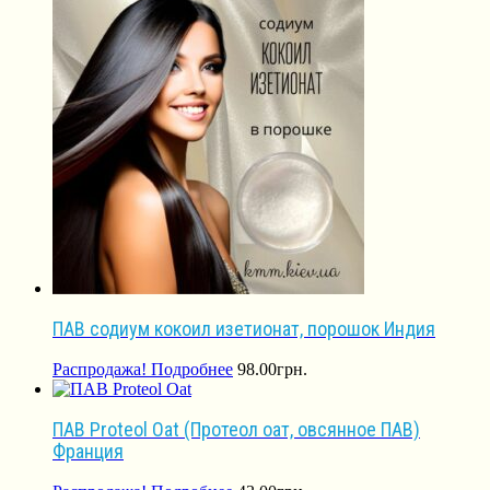
ПАВ содиум кокоил изетионат, порошок Индия
Распродажа!
Подробнее
98.00
грн.
ПАВ Proteol Oat (Протеол оат, овсянное ПАВ)
Франция