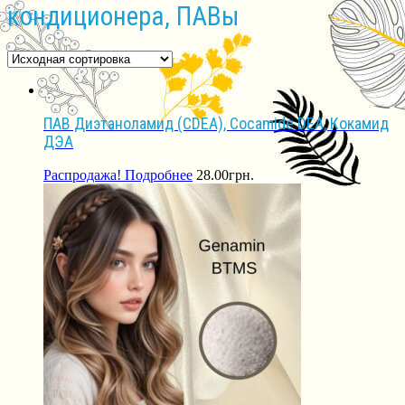
кондиционера, ПАВы
ПАВ Диэтаноламид (CDEA), Cocamide DEA, Кокамид
ДЭА
Распродажа!
Подробнее
28.00
грн.