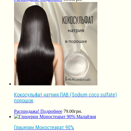
Кокосульфат натрия ПАВ (Sodium coco sulfate)
порошок
Распродажа!
Подробнее
79.00
грн.
Глицерин Моностеарат 90%