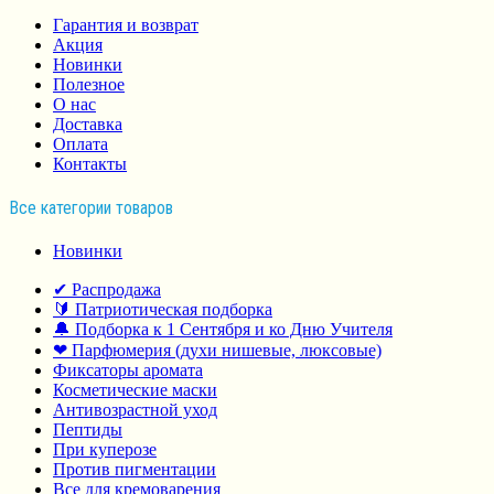
Гарантия и возврат
Акция
Новинки
Полезное
О нас
Доставка
Оплата
Контакты
Все категории товаров
Новинки
✔ Распродажа
🔰 Патриотическая подборка
🔔 Подборка к 1 Сентября и ко Дню Учителя
❤ Парфюмерия (духи нишевые, люксовые)
Фиксаторы аромата
Косметические маски
Антивозрастной уход
Пептиды
При куперозе
Против пигментации
Все для кремоварения