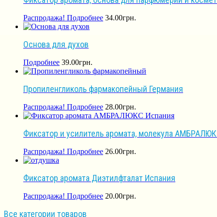
Распродажа!
Подробнее
34.00
грн.
Основа для духов
Подробнее
39.00
грн.
Пропиленгликоль фармакопейный Германия
Распродажа!
Подробнее
28.00
грн.
Фиксатор и усилитель аромата, молекула АМБРАЛЮКС
Распродажа!
Подробнее
26.00
грн.
Фиксатор аромата Диэтилфталат Испания
Распродажа!
Подробнее
20.00
грн.
Все категории товаров