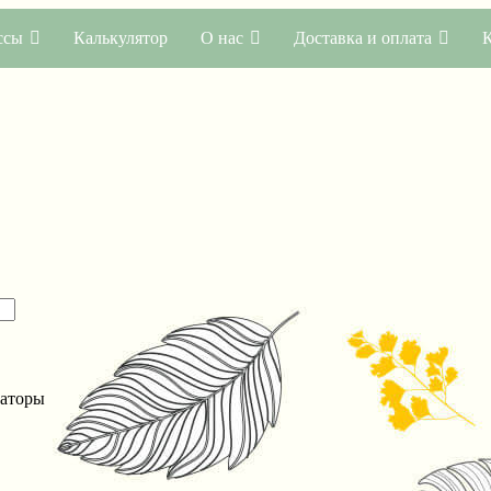
ссы
Калькулятор
О нас
Доставка и оплата
саторы