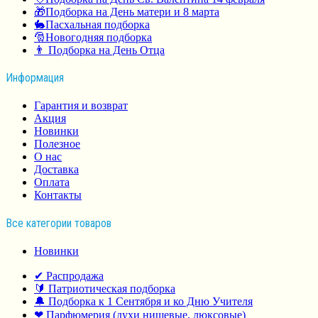
🎁Подборка на День матери и 8 марта
🐇Пасхальная подборка
🎅Новогодняя подборка
👨 Подборка на День Отца
Информация
Гарантия и возврат
Акция
Новинки
Полезное
О нас
Доставка
Оплата
Контакты
Все категории товаров
Новинки
✔ Распродажа
🔰 Патриотическая подборка
🔔 Подборка к 1 Сентября и ко Дню Учителя
❤ Парфюмерия (духи нишевые, люксовые)