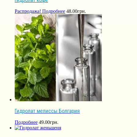
Распродажа!
Подробнее
48.00
грн.
Гидролат мелиссы Болгария
Подробнее
49.00
грн.