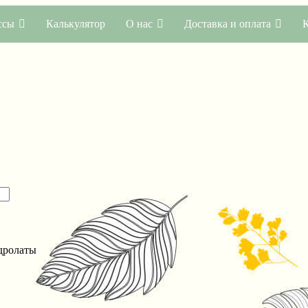
ссы
Калькулятор
О нас
Доставка и оплата
дролаты