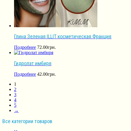
Глина Зеленая ILLIT косметическая Франция
Подробнее
72.00
грн.
Гидролат имбиря
Подробнее
42.00
грн.
1
2
3
4
5
→
Все категории товаров