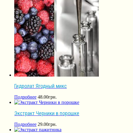
Гидролат Ягодный микс
Подробнее
48.00
грн.
Экстракт Черники в порошке
Подробнее
29.00
грн.