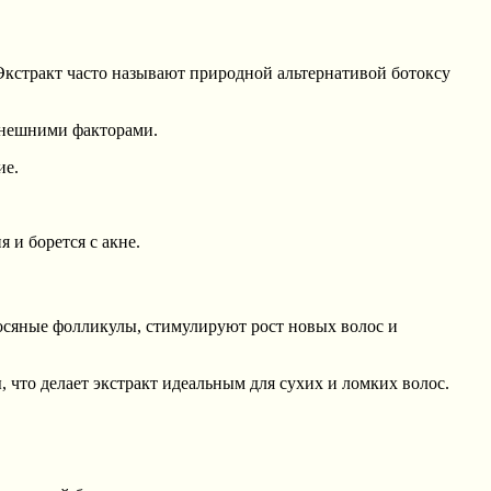
Экстракт часто называют природной альтернативой ботоксу
внешними факторами.
ие.
 и борется с акне.
сяные фолликулы, стимулируют рост новых волос и
, что делает экстракт идеальным для сухих и ломких волос.