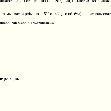
ищают волосы от внешних повреждений, питают их, возвращая з
ьзамы, маски (обычно 1–5% от общего объёма) или использовать
ичными, мягкими и ухоженными.
ие реакции
.