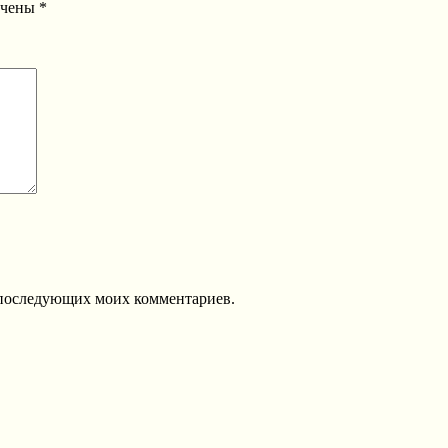
ечены
*
ля последующих моих комментариев.