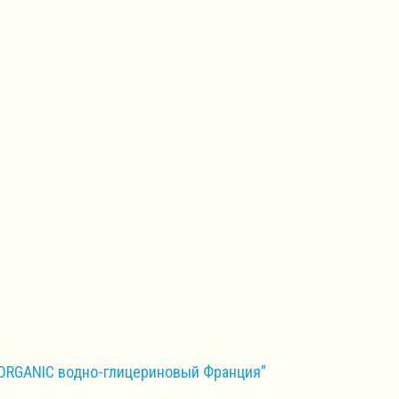
а ORGANIC водно-глицериновый Франция”