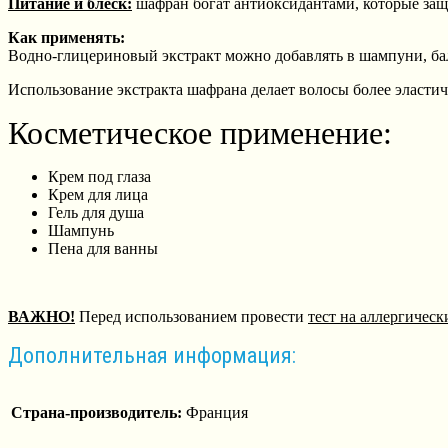
Питание и блеск:
шафран богат антиоксидантами, которые защ
Как применять:
Водно-глицериновый экстракт можно добавлять в шампуни, бал
Использование экстракта шафрана делает волосы более эласт
Косметическое применение:
Крем под глаза
Крем для лица
Гель для душа
Шампунь
Пена для ванны
ВАЖНО!
Перед использованием провести
тест на аллергическ
Дополнительная информация:
Страна-производитель:
Франция