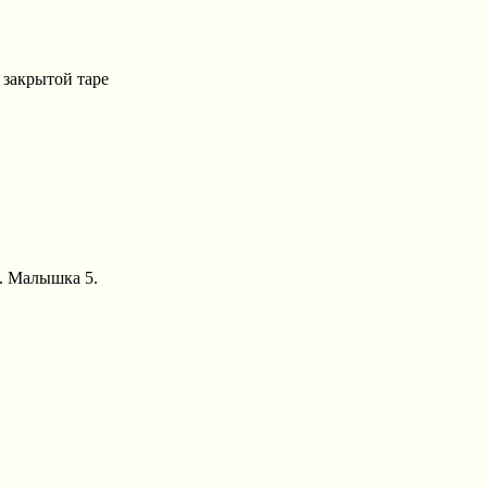
 закрытой таре
А. Малышка 5.