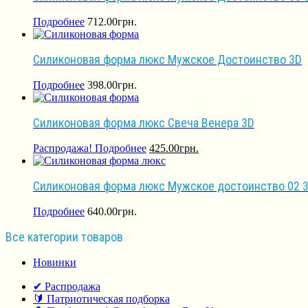
Подробнее
712.00
грн.
Силиконовая форма люкс Мужское Достоинство 3D
Подробнее
398.00
грн.
Силиконовая форма люкс Свеча Венера 3D
Распродажа!
Подробнее
425.00
грн.
Силиконовая форма люкс Мужское достоинство 02 
Подробнее
640.00
грн.
Все категории товаров
Новинки
✔ Распродажа
🔰 Патриотическая подборка