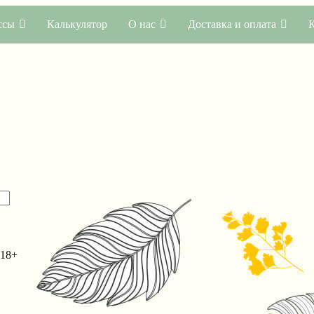
ссы
Калькулятор
О нас
Доставка и оплата
 18+