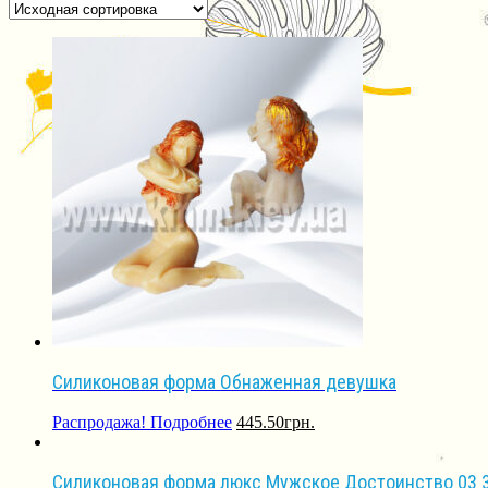
Силиконовая форма Обнаженная девушка
Распродажа!
Подробнее
445.50
грн.
Силиконовая форма люкс Мужское Достоинство 03 