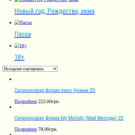
Новый год, Рождество, зима
Пасха
18+
Силиконовая форма люкс Ножки 2D
Подробнее
222.00
грн.
Силиконовая форма My Melody (Май Мелоди) 2D
Подробнее
78.00
грн.