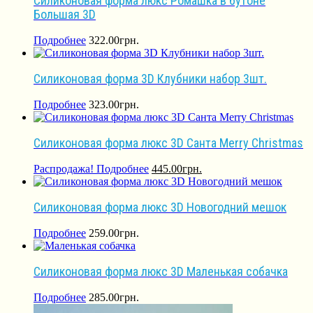
Силиконовая форма люкс Ромашка в бутоне
Большая 3D
Подробнее
322.00
грн.
Силиконовая форма 3D Клубники набор 3шт.
Подробнее
323.00
грн.
Силиконовая форма люкс 3D Санта Merry Christmas
Распродажа!
Подробнее
445.00
грн.
Силиконовая форма люкс 3D Новогодний мешок
Подробнее
259.00
грн.
Силиконовая форма люкс 3D Маленькая собачка
Подробнее
285.00
грн.