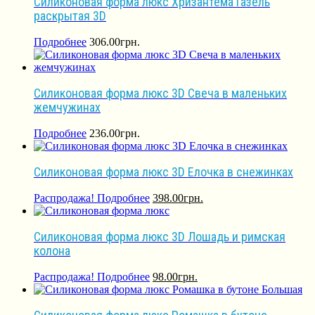
Силиконовая форма люкс Хризантема Газель
раскрытая 3D
Подробнее
306.00
грн.
Силиконовая форма люкс 3D Свеча в маленьких
жемчужинах
Подробнее
236.00
грн.
Силиконовая форма люкс 3D Елочка в снежинках
Распродажа!
Подробнее
398.00
грн.
Силиконовая форма люкс 3D Лошадь и римская
колона
Распродажа!
Подробнее
98.00
грн.