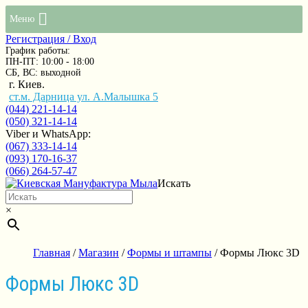
Меню
Регистрация / Вход
График работы:
ПН-ПТ: 10:00 - 18:00
СБ, ВС: выходной
г. Киев.
ст.м. Дарница ул. А.Малышка 5
(044) 221-14-14
(050) 321-14-14
Viber и WhatsApp:
(067) 333-14-14
(093) 170-16-37
(066) 264-57-47
Искать
×
Главная
/
Магазин
/
Формы и штампы
/ Формы Люкс 3D
Формы Люкс 3D