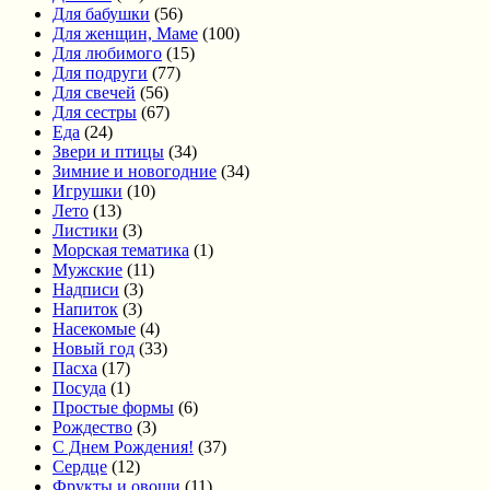
Для бабушки
(56)
Для женщин, Маме
(100)
Для любимого
(15)
Для подруги
(77)
Для свечей
(56)
Для сестры
(67)
Еда
(24)
Звери и птицы
(34)
Зимние и новогодние
(34)
Игрушки
(10)
Лето
(13)
Листики
(3)
Морская тематика
(1)
Мужские
(11)
Надписи
(3)
Напиток
(3)
Насекомые
(4)
Новый год
(33)
Пасха
(17)
Посуда
(1)
Простые формы
(6)
Рождество
(3)
С Днем Рождения!
(37)
Сердце
(12)
Фрукты и овощи
(11)