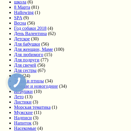
школа
(6)
8 Марта
(81)
Hallowing
(1)
SPA
(9)
Весна
(56)
Год собаки 2018
(4)
День Валентина
(62)
Детское
(30)
Для бабушки
(56)
Для женщин, Маме
(100)
Для любимого
(15)
Для подруги
(77)
Для свечей
(56)
Для сестры
(67)
Еда
(24)
Звери и птицы
(34)
Зимние и новогодние
(34)
Игрушки
(10)
Лето
(13)
Листики
(3)
Морская тематика
(1)
Мужские
(11)
Надписи
(3)
Напиток
(3)
Насекомые
(4)