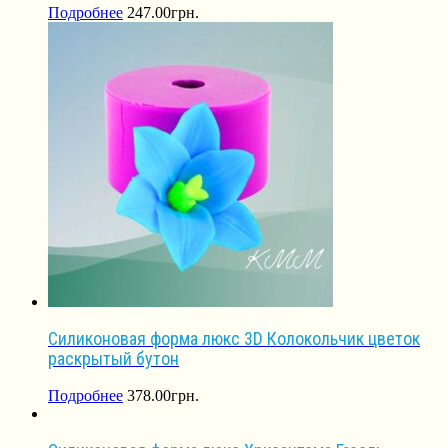
Подробнее
247.00
грн.
Силиконовая форма люкс 3D Колокольчик цветок
раскрытый бутон
Подробнее
378.00
грн.