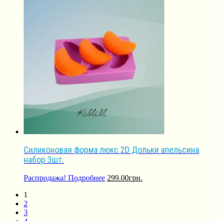
Силиконовая форма люкс 2D Дольки апельсина
набор 3шт.
Распродажа!
Подробнее
299.00
грн.
1
2
3