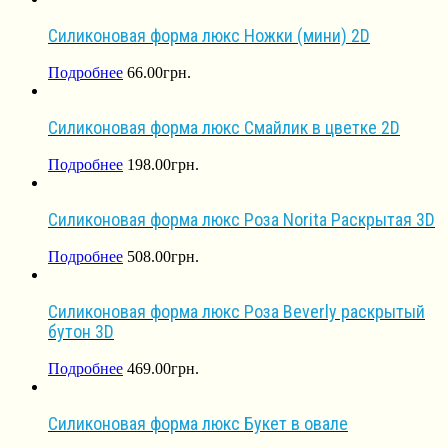
Силиконовая форма люкс Ножки (мини) 2D
Подробнее
66.00
грн.
Силиконовая форма люкс Смайлик в цветке 2D
Подробнее
198.00
грн.
Силиконовая форма люкс Роза Norita Раскрытая 3D
Подробнее
508.00
грн.
Силиконовая форма люкс Роза Beverly раскрытый
бутон 3D
Подробнее
469.00
грн.
Силиконовая форма люкс Букет в овале