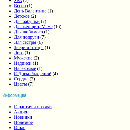
SPA
(2)
Весна
(1)
День Валентина
(1)
Детское
(2)
Для бабушки
(7)
Для женщин, Маме
(16)
Для любимого
(1)
Для подруги
(7)
Для сестры
(6)
Звери и птицы
(1)
Лето
(1)
Мужские
(2)
Надписи
(1)
Насекомые
(1)
С Днем Рождения!
(4)
Сердце
(2)
Цветы
(7)
Информация
Гарантия и возврат
Акция
Новинки
Полезное
О нас