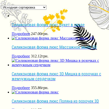
Силиконовая форма люкс Букет в овале
Подробнее
247.00
грн.
Силиконовая форма люкс Массажное мыло 3D
Подробнее
312.12
грн.
Силиконовая форма люкс 3D Мишка в розочках с
жемчужным сердечком
Подробнее
355.86
грн.
Силиконовая форма люкс Поляна из розочек 3D