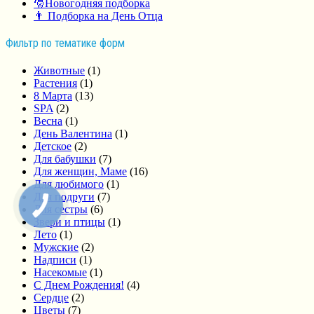
🎅Новогодняя подборка
👨 Подборка на День Отца
Фильтр по тематике форм
Животные
(1)
Растения
(1)
8 Марта
(13)
SPA
(2)
Весна
(1)
День Валентина
(1)
Детское
(2)
Для бабушки
(7)
Для женщин, Маме
(16)
Для любимого
(1)
Для подруги
(7)
Для сестры
(6)
Звери и птицы
(1)
Лето
(1)
Мужские
(2)
Надписи
(1)
Насекомые
(1)
С Днем Рождения!
(4)
Сердце
(2)
Цветы
(7)