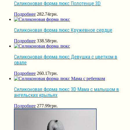
Силиконовая форма люкс Полотенце 3D
Подробнее
282.74
грн.
Силиконовая форма люкс Кружевное сердце
Подробнее
338.58
грн.
Силиконовая форма люкс Девушка с цветком в
овале
Подробнее
260.17
грн.
Силиконовая форма люкс 3D Мама с малышом в
ангельских крыльях
Подробнее
277.99
грн.