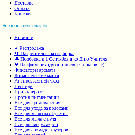
Доставка
Оплата
Контакты
Все категории товаров
Новинки
✔ Распродажа
🔰 Патриотическая подборка
🔔 Подборка к 1 Сентября и ко Дню Учителя
❤ Парфюмерия (духи нишевые, люксовые)
Фиксаторы аромата
Косметические маски
Антивозрастной уход
Пептиды
При куперозе
Против пигментации
Все для кремоварения
Все для ухода за волосами
Все для мыльных букетов
Все для мыла с нуля
Все для парфюмерии
Все для аромадиффузоров