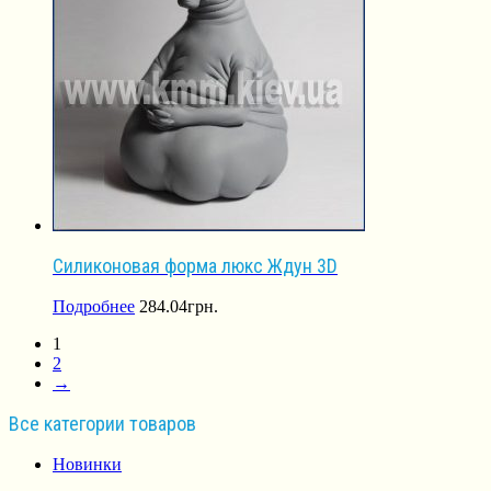
Силиконовая форма люкс Ждун 3D
Подробнее
284.04
грн.
1
2
→
Все категории товаров
Новинки