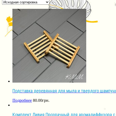
Подставка деревянная для мыла и твердого шампун
Подробнее
80.00
грн.
Комплект Ливия Прозрачный для аромадиффузора с 