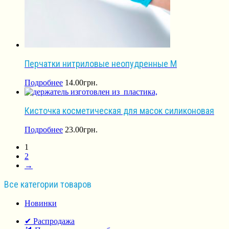
Перчатки нитриловые неопудренные М
Подробнее
14.00
грн.
Кисточка косметическая для масок силиконовая
Подробнее
23.00
грн.
1
2
→
Все категории товаров
Новинки
✔ Распродажа