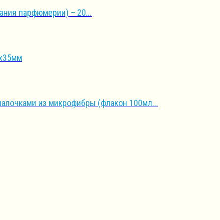
ния парфюмерии) – 20...
5х35мм
алочками из микрофибры (флакон 100мл...