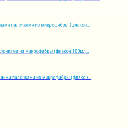
ыми палочками из микрофибры (флакон...
лочками из микрофибры (флакон 100мл...
ными палочками из микрофибры (флакон...