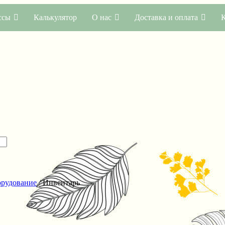
ссы
Калькулятор
О нас
Доставка и оплата
орудование
/ Инвентарь