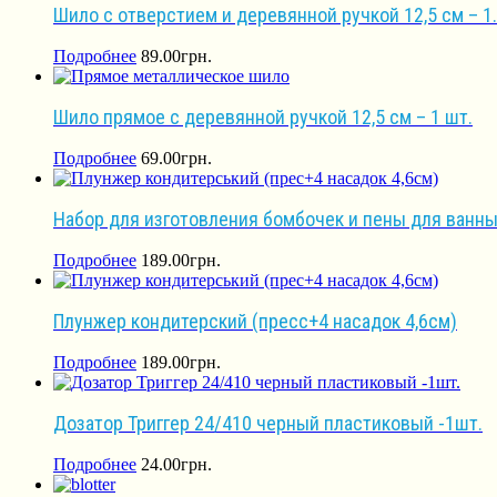
Шило с отверстием и деревянной ручкой 12,5 см – 1.
Подробнее
89.00
грн.
Шило прямое с деревянной ручкой 12,5 см – 1 шт.
Подробнее
69.00
грн.
Набор для изготовления бомбочек и пены для ванны 
Подробнее
189.00
грн.
Плунжер кондитерский (пресс+4 насадок 4,6см)
Подробнее
189.00
грн.
Дозатор Триггер 24/410 черный пластиковый -1шт.
Подробнее
24.00
грн.