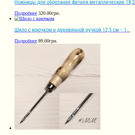
Ножницы для обрезания фитиля металлические 18,3с
Подробнее
320.00
грн.
Шило с крючком и деревянной ручкой 12,5 см – 1...
Подробнее
89.00
грн.