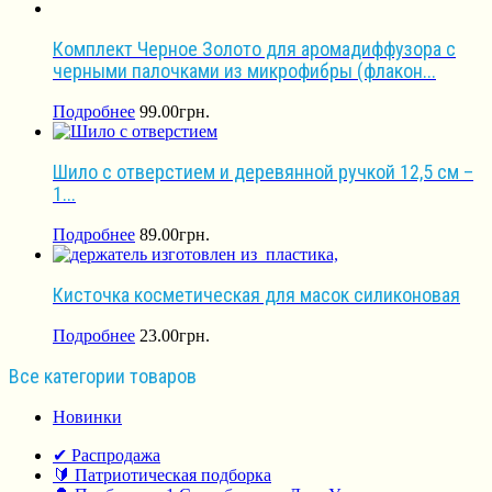
Комплект Черное Золото для аромадиффузора с
черными палочками из микрофибры (флакон...
Подробнее
99.00
грн.
Шило с отверстием и деревянной ручкой 12,5 см –
1...
Подробнее
89.00
грн.
Кисточка косметическая для масок силиконовая
Подробнее
23.00
грн.
Все категории товаров
Новинки
✔ Распродажа
🔰 Патриотическая подборка