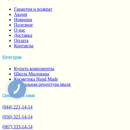
Гарантия и возврат
Акция
Новинки
Полезное
О нас
Доставка
Оплата
Контакты
Категории
Купить компоненты
Школа Мыловара
Косметика Hand Made
Уникальная рецептура мыла
КНОПКА
СВЯЗИ
Связаться з нами
(044) 221-14-14
(050) 321-14-14
(067) 333-14-14