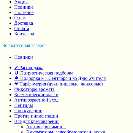
Акция
Новинки
Полезное
О нас
Доставка
Оплата
Контакты
Все категории товаров
Новинки
✔ Распродажа
🔰 Патриотическая подборка
🔔 Подборка к 1 Сентября и ко Дню Учителя
❤ Парфюмерия (духи нишевые, люксовые)
Фиксаторы аромата
Косметические маски
Антивозрастной уход
Пептиды
При куперозе
Против пигментации
Все для кремоварения
Активы, витамины
Эмульгаторы, гелеобразователи, воски