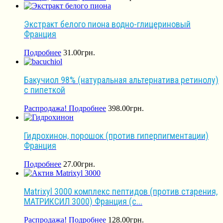
Экстракт белого пиона водно-глицериновый
Франция
Подробнее
31.00
грн.
Бакучиол 98% (натуральная альтернатива ретинолу)
с пипеткой
Распродажа!
Подробнее
398.00
грн.
Гидрохинон, порошок (против гиперпигментации)
Франция
Подробнее
27.00
грн.
Matrixyl 3000 комплекс пептидов (против старения,
МАТРИКСИЛ 3000) Франция (с...
Распродажа!
Подробнее
128.00
грн.