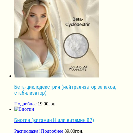
Бета-циклодекстрин (нейтрализатор запахов,
стабилизатор)
Подробнее
19.00
грн.
Биотин (витамин Н или витамин В7)
Распродажа!
Подробнее
89.00
грн.