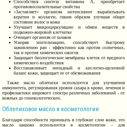
Способствуя синтезу витамина А, приобретает
противовоспалительные свойства
«Заставляет» организм интенсивнее вырабатывать
кератин и коллаген, таким образом улучшая общее
состояние волос и кожи
Улучшает микроциркуляцию и обмен веществ в
подкожно-жировой клетчатке
Очищает организм от шлаков
Ускоряя эпителизацию, способствует быстрому
заживлению ран - эффективно как против солнечных,
так и против химических ожогов
Защищает биологические мембраны клеток от вредного
химического воздействия
Восстанавливает липидный и кислотно-щелочной
баланс кожи, защищает ее от обезвоживания
Также масло облепихи используется для улучшения
иммунитета, регулирования уровня сахара в крови, лечения и
профилактики широкого спектра различных заболеваний - от
кожных до гинекологических.
Облепиховое масло в косметологии
Благодаря способности проникать в глубокие слои кожи, это
масло широко используется в косметологии - для