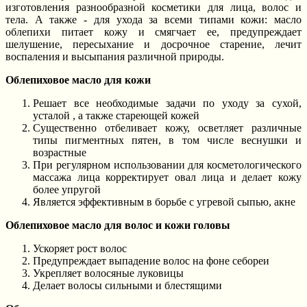
изготовления разнообразной косметики для лица, волос и
тела. А также - для ухода за всеми типами кожи: масло
облепихи питает кожу и смягчает ее, предупреждает
шелушение, пересыхание и досрочное старение, лечит
воспаления и высыпания различной природы.
Облепиховое масло для кожи
Решает все необходимые задачи по уходу за сухой,
усталой , а также стареющей кожей
Существенно отбеливает кожу, осветляет различные
типы пигментных пятен, в том числе веснушки и
возрастные
При регулярном использовании для косметологического
массажа лица корректирует овал лица и делает кожу
более упругой
Является эффективным в борьбе с угревой сыпью, акне
Облепиховое масло для волос и кожи головы
Ускоряет рост волос
Предупреждает выпадение волос на фоне себореи
Укрепляет волосяные луковицы
Делает волосы сильными и блестящими