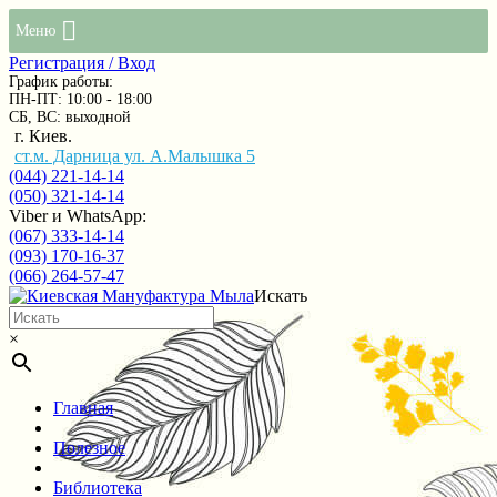
Меню
Регистрация / Вход
График работы:
ПН-ПТ: 10:00 - 18:00
СБ, ВС: выходной
г. Киев.
ст.м. Дарница ул. А.Малышка 5
(044) 221-14-14
(050) 321-14-14
Viber и WhatsApp:
(067) 333-14-14
(093) 170-16-37
(066) 264-57-47
Искать
×
Главная
Полезное
Библиотека