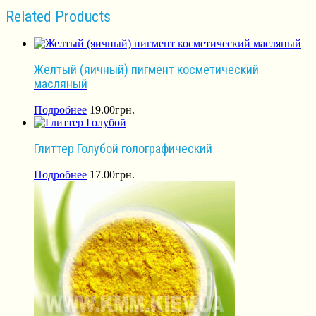
Related Products
Желтый (яичный) пигмент косметический
масляный
Подробнее
19.00
грн.
Глиттер Голубой голографический
Подробнее
17.00
грн.