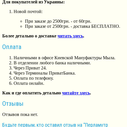
Для покупателей из Украины:
Новой почтой:
При заказе до 2500грн. - от 60грн.
При заказе от 2500грн. - доставка БЕСПЛАТНО.
Более детально о доставке
читать здесь
.
Оплата
Наличными в офисе Киевской Мануфактуры Мыла.
В отделении любого банка наличными.
Через Приват 24.
Через Терминалы ПриватБанка.
Оплата по телефону.
Оплата онлайн.
Как и где оплатить детально
читайте здесь
.
Отзывы
Отзывов пока нет.
Будьте первым, кто оставил отзыв на “Перламутр