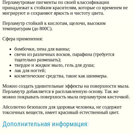
Перламутровые пигменты по своей классификации
принадлежат к стойким красителям, которые со временем не
мигрируют и сохраняют яркость и чистоту цвета.
Перламутр стойкий к кислотам, щелочи, высоким
температурам (до 800С).
Сфера применения:
бомбочки, пена для ванны;
свечи из различных восков, парафина (требуется
тщательно размешать);
твердое и жидкое мыло, гель для душа;
лак для ногтей;
косметические средства, такие как шиммеры.
Можно создать удивительные эффекты на поверхности мыла.
Перламутр добавляется в расплавленную основу. Так же
можно покрывать поверхность мыла перламутром кисточкой.
Абсолютно безопасен для здоровья человека, не содержит
токсичных веществ, имеет красивый естественный цвет.
Дополнительная информация: