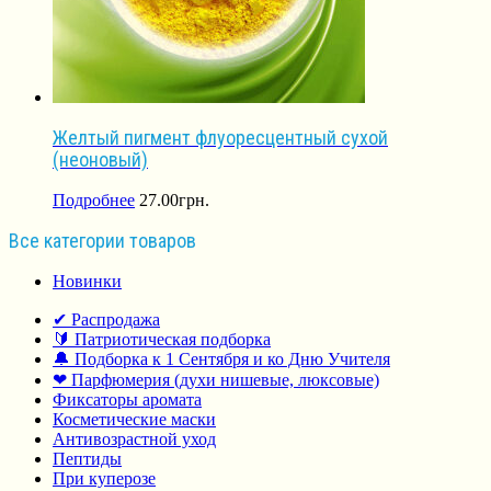
Желтый пигмент флуоресцентный сухой
(неоновый)
Подробнее
27.00
грн.
Все категории товаров
Новинки
✔ Распродажа
🔰 Патриотическая подборка
🔔 Подборка к 1 Сентября и ко Дню Учителя
❤ Парфюмерия (духи нишевые, люксовые)
Фиксаторы аромата
Косметические маски
Антивозрастной уход
Пептиды
При куперозе