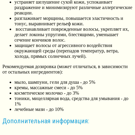
устраняет шелушение сухой кожи, успокаивает
раздражение и минимизируют различные аллергические
реакции.
разглаживает морщины, повышается эластичность и
тонус, выравнивает рельеф кожи.
восстанавливает поврежденные волосы, укрепляет их,
делает локоны упругими, блестящими, уменьшает
сечение кончиков волос.
защищает волосы от агрессивного воздействия
окружающей среды (перепадов температур, ветра,
холода, прямых солнечных лучей).
Рекомендуемая дозировка (может отличаться, в зависимости
от остальных ингредиентов):
мыло, шампуни, гели для душа - до 5%
кремы, массажные смеси - до 5%
косметическое молочко - до 3%
тоники, мицеллярная вода, средства для умывания - до
1%
лечебные мази - до 10%
Дополнительная информация: