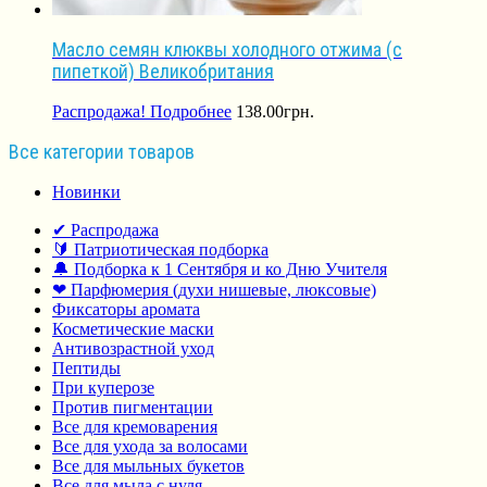
Масло семян клюквы холодного отжима (с
пипеткой) Великобритания
Распродажа!
Подробнее
138.00
грн.
Все категории товаров
Новинки
✔ Распродажа
🔰 Патриотическая подборка
🔔 Подборка к 1 Сентября и ко Дню Учителя
❤ Парфюмерия (духи нишевые, люксовые)
Фиксаторы аромата
Косметические маски
Антивозрастной уход
Пептиды
При куперозе
Против пигментации
Все для кремоварения
Все для ухода за волосами
Все для мыльных букетов
Все для мыла с нуля