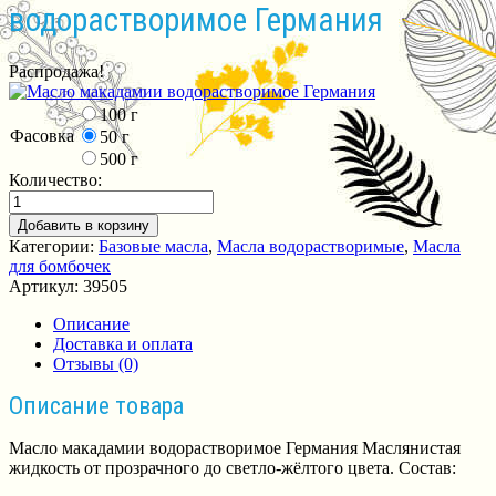
водорастворимое Германия
Распродажа!
100 г
Фасовка
50 г
500 г
Количество:
Добавить в корзину
Категории:
Базовые масла
,
Масла водорастворимые
,
Масла
для бомбочек
Артикул:
39505
Описание
Доставка и оплата
Отзывы (0)
Описание товара
Масло макадамии водорастворимое Германия Маслянистая
жидкость от прозрачного до светло-жёлтого цвета. Состав: