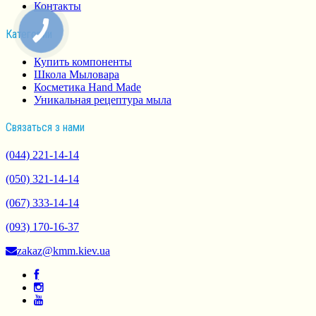
Контакты
Категории
Купить компоненты
Школа Мыловара
Косметика Hand Made
Уникальная рецептура мыла
Связаться з нами
(044) 221-14-14
(050) 321-14-14
(067) 333-14-14
(093) 170-16-37
zakaz@kmm.kiev.ua