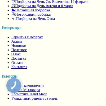
💘Подборка на День Св. Валентина 14 февраля
🎁Подборка на День матери и 8 марта
🐇Пасхальная подборка
🎅Новогодняя подборка
👨 Подборка на День Отца
Информация
Гарантия и возврат
Акция
Новинки
Полезное
О нас
Доставка
Оплата
Контакты
Категории
Купить компоненты
Школа Мыловара
Косметика Hand Made
Уникальная рецептура мыла