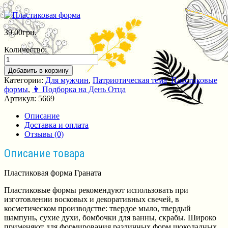
39.00
грн.
Количество:
Добавить в корзину
Категории:
Для мужчин
,
Патриотическая тема
,
Пластиковые
формы
,
👨 Подборка на День Отца
Артикул:
5669
Описание
Доставка и оплата
Отзывы (0)
Описание товара
Пластиковая форма Граната
Пластиковые формы рекомендуют использовать при
изготовлении восковых и декоративных свечей, в
косметическом производстве: твердое мыло, твердый
шампунь, сухие духи, бомбочки для ванны, скрабы. Широко
применяют для формирования различных форм шоколадных