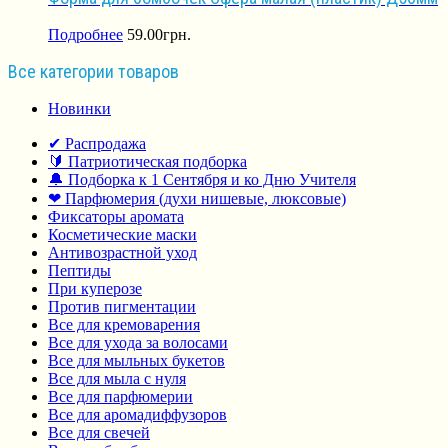
Подробнее
59.00
грн.
Все категории товаров
Новинки
✔ Распродажа
🔰 Патриотическая подборка
🔔 Подборка к 1 Сентября и ко Дню Учителя
❤ Парфюмерия (духи нишевые, люксовые)
Фиксаторы аромата
Косметические маски
Антивозрастной уход
Пептиды
При куперозе
Против пигментации
Все для кремоварения
Все для ухода за волосами
Все для мыльных букетов
Все для мыла с нуля
Все для парфюмерии
Все для аромадиффузоров
Все для свечей