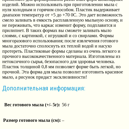
изделий. Можно использовать при приготовлении мыла с
нуля холодным и горячим способом. Пластик выдерживает
диапазон температур от +5 до +70 0С. Это дает возможность
смело заливать в емкость расплавленную мыльную основу, и
не переживать, что каркас изменит форму, подплавится и
прилипнет. В таких формах вы сможете заливать мыло
слоями, с картинкой, с игрушкой и со свирлами. Формы
многоразового использования; после извлечения готового
мыла достаточно сполоснуть их теплой водой и насухо
протереть. Пластиковые формы сделаны из очень легкого и
прочного высококачественного материала. Изготовлены из
нетоксичного сырья, безопасного для здоровья человека.
Пластик толщиной 0,8 мм позволяет форме быть легкой, но
прочной. Эта форма для мыла позволит изготовить красивое
мыло, а рисунок придаст эксклюзивности!
Дополнительная информация:
Вес готового мыла (+/- 5г):
56 г
Размер готового мыла (см):
–