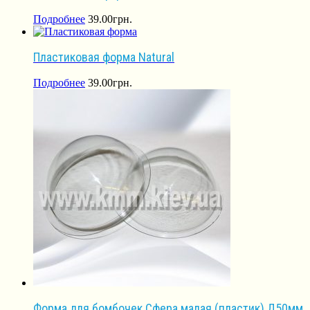
Подробнее
39.00
грн.
Пластиковая форма Natural
Подробнее
39.00
грн.
Форма для бомбочек Сфера малая (пластик) Д50мм