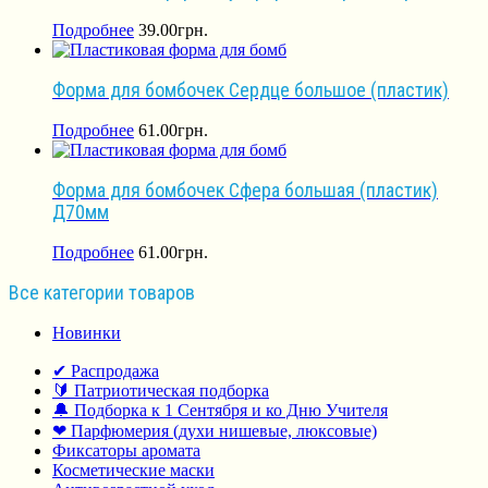
Подробнее
39.00
грн.
Форма для бомбочек Сердце большое (пластик)
Подробнее
61.00
грн.
Форма для бомбочек Сфера большая (пластик)
Д70мм
Подробнее
61.00
грн.
Все категории товаров
Новинки
✔ Распродажа
🔰 Патриотическая подборка
🔔 Подборка к 1 Сентября и ко Дню Учителя
❤ Парфюмерия (духи нишевые, люксовые)
Фиксаторы аромата
Косметические маски