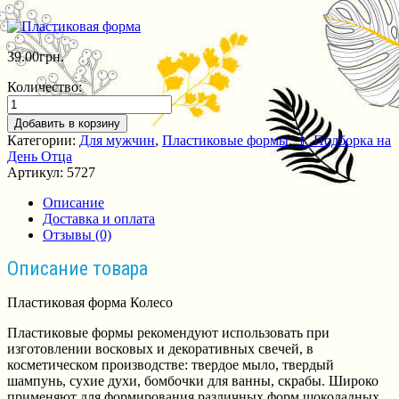
39.00
грн.
Количество:
Добавить в корзину
Категории:
Для мужчин
,
Пластиковые формы
,
👨 Подборка на
День Отца
Артикул:
5727
Описание
Доставка и оплата
Отзывы (0)
Описание товара
Пластиковая форма Колесо
Пластиковые формы рекомендуют использовать при
изготовлении восковых и декоративных свечей, в
косметическом производстве: твердое мыло, твердый
шампунь, сухие духи, бомбочки для ванны, скрабы. Широко
применяют для формирования различных форм шоколадных