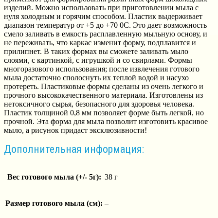
изделий. Можно использовать при приготовлении мыла с
нуля холодным и горячим способом. Пластик выдерживает
диапазон температур от +5 до +70 0С. Это дает возможность
смело заливать в емкость расплавленную мыльную основу, и
не переживать, что каркас изменит форму, подплавится и
прилипнет. В таких формах вы сможете заливать мыло
слоями, с картинкой, с игрушкой и со свирлами. Формы
многоразового использования; после извлечения готового
мыла достаточно сполоснуть их теплой водой и насухо
протереть. Пластиковые формы сделаны из очень легкого и
прочного высококачественного материала. Изготовлены из
нетоксичного сырья, безопасного для здоровья человека.
Пластик толщиной 0,8 мм позволяет форме быть легкой, но
прочной. Эта форма для мыла позволит изготовить красивое
мыло, а рисунок придаст эксклюзивности!
Дополнительная информация:
Вес готового мыла (+/- 5г):
38 г
Размер готового мыла (см):
–