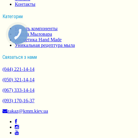
Контакты
Категории
Купить компоненты
Школа Мыловара
Косметика Hand Made
Уникальная рецептура мыла
Связаться з нами
(044) 221-14-14
(050) 321-14-14
(067) 333-14-14
(093) 170-16-37
zakaz@kmm.kiev.ua