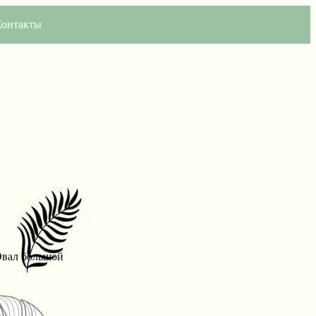
Контакты
Овал большой