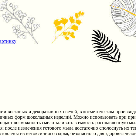
артинку
и восковых и декоративных свечей, в косметическом производс
ичных форм шоколадных изделий. Можно использовать при приг
о дает возможность смело заливать в емкость расплавленную мыл
; после извлечения готового мыла достаточно сполоснуть их те
отовлены из нетоксичного сырья, безопасного для здоровья чело