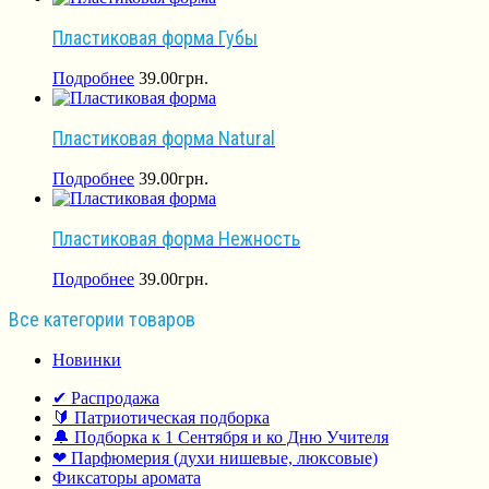
Пластиковая форма Губы
Подробнее
39.00
грн.
Пластиковая форма Natural
Подробнее
39.00
грн.
Пластиковая форма Нежность
Подробнее
39.00
грн.
Все категории товаров
Новинки
✔ Распродажа
🔰 Патриотическая подборка
🔔 Подборка к 1 Сентября и ко Дню Учителя
❤ Парфюмерия (духи нишевые, люксовые)
Фиксаторы аромата