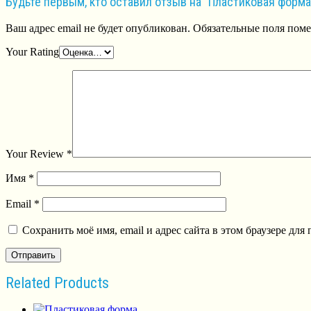
Будьте первым, кто оставил отзыв на “Пластиковая форм
Ваш адрес email не будет опубликован.
Обязательные поля пом
Your Rating
Your Review
*
Имя
*
Email
*
Сохранить моё имя, email и адрес сайта в этом браузере д
Related Products