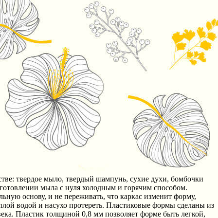
тве: твердое мыло, твердый шампунь, сухие духи, бомбочки
отовлении мыла с нуля холодным и горячим способом.
ьную основу, и не переживать, что каркас изменит форму,
плой водой и насухо протереть. Пластиковые формы сделаны из
века. Пластик толщиной 0,8 мм позволяет форме быть легкой,