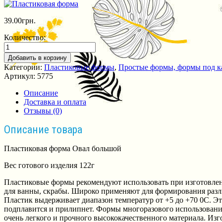
39.00
грн.
Количество:
Добавить в корзину
Категории:
Пластиковые формы
,
Простые формы, формы под к
Артикул:
5775
Описание
Доставка и оплата
Отзывы (0)
Описание товара
Пластиковая форма Овал большой
Вес готового изделия 122г
Пластиковые формы рекомендуют использовать при изготовлени
для ванны, скрабы. Широко применяют для формирования разл
Пластик выдерживает диапазон температур от +5 до +70 0С. Эт
подплавится и прилипнет. Формы многоразового использования
очень легкого и прочного высококачественного материала. Изг