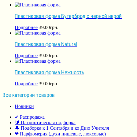
Пластиковая форма Бутерброд с черной икрой
Подробнее
39.00
грн.
Пластиковая форма Natural
Подробнее
39.00
грн.
Пластиковая форма Нежность
Подробнее
39.00
грн.
Все категории товаров
Новинки
✔ Распродажа
🔰 Патриотическая подборка
🔔 Подборка к 1 Сентября и ко Дню Учителя
❤ Парфюмерия (духи нишевые, люксовые)