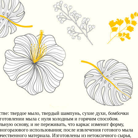
тве: твердое мыло, твердый шампунь, сухие духи, бомбочки
отовлении мыла с нуля холодным и горячим способом.
ьную основу, и не переживать, что каркас изменит форму,
ногоразового использования; после извлечения готового мыла
ачественного материала. Изготовлены из нетоксичного сырья,