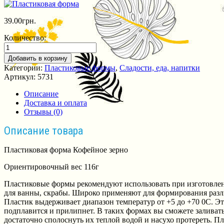
39.00
грн.
Количество:
Добавить в корзину
Категории:
Пластиковые формы
,
Сладости, еда, напитки
Артикул:
5731
Описание
Доставка и оплата
Отзывы (0)
Описание товара
Пластиковая форма Кофейное зерно
Ориентировочный вес 116г
Пластиковые формы рекомендуют использовать при изготовлени
для ванны, скрабы. Широко применяют для формирования разл
Пластик выдерживает диапазон температур от +5 до +70 0С. Эт
подплавится и прилипнет. В таких формах вы сможете заливать
достаточно сполоснуть их теплой водой и насухо протереть. П