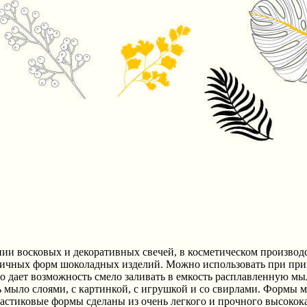
и восковых и декоративных свечей, в косметическом производс
ичных форм шоколадных изделий. Можно использовать при приг
о дает возможность смело заливать в емкость расплавленную мыл
 мыло слоями, с картинкой, с игрушкой и со свирлами. Формы м
ластиковые формы сделаны из очень легкого и прочного высокок