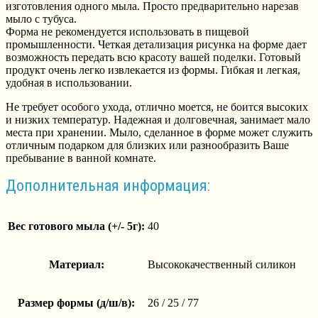
изготовления одного мыла. Просто предварительно нарезав
мыло с тубуса.
Форма не рекомендуется использовать в пищевой
промышленности. Четкая детализация рисунка на форме дает
возможность передать всю красоту вашей поделки. Готовый
продукт очень легко извлекается из формы. Гибкая и легкая,
удобная в использовании.
Не требует особого ухода, отлично моется, не боится высоких
и низких температур. Надежная и долговечная, занимает мало
места при хранении. Мыло, сделанное в форме может служить
отличным подарком для близких или разнообразить Ваше
пребывание в ванной комнате.
Дополнительная информация:
Вес готового мыла (+/- 5г):
40
Материал:
Высококачественный силикон
Размер формы (д/ш/в):
26 / 25 / 77