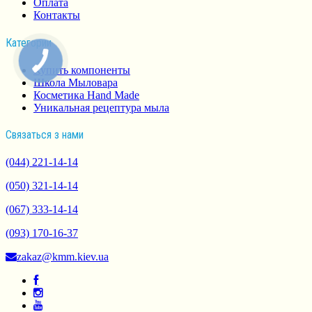
Оплата
Контакты
Категории
Купить компоненты
Школа Мыловара
Косметика Hand Made
Уникальная рецептура мыла
Связаться з нами
(044) 221-14-14
(050) 321-14-14
(067) 333-14-14
(093) 170-16-37
zakaz@kmm.kiev.ua