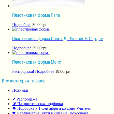
Пластиковая форма Папа
Подробнее
39.00
грн.
Пластиковая форма Совет Да Любовь В Сердце
Подробнее
39.00
грн.
Пластиковая форма Мопс
Распродажа!
Подробнее
19.00
грн.
Все категории товаров
Новинки
✔ Распродажа
🔰 Патриотическая подборка
🔔 Подборка к 1 Сентября и ко Дню Учителя
❤ Парфюмерия (духи нишевые, люксовые)