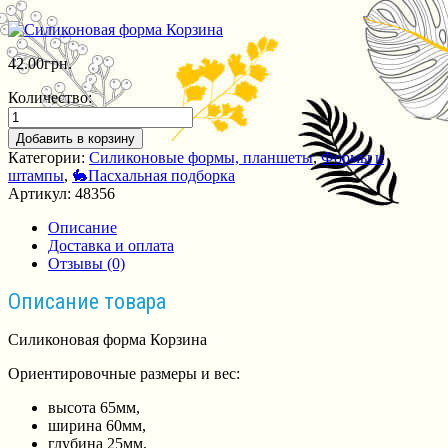
42.00
грн.
Количество:
Добавить в корзину
Категории:
Силиконовые формы, планшеты
,
Формы и
штампы
,
🐇Пасхальная подборка
Артикул:
48356
Описание
Доставка и оплата
Отзывы (0)
Описание товара
Силиконовая форма Корзина
Ориентировочные размеры и вес:
высота 65мм,
ширина 60мм,
глубина 25мм,