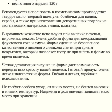
вес готового изделия 120 г.
Рекомендуется использовать в косметическом производстве:
твердое мыло, твердый шампунь, бомбочки для ванны,
скрабы, а также при изготовлении декоративных поделок из
застывающих материалов: глины, пластика.
В домашнем хозяйстве используют при выпечке печенья,
пирожных, кексов. Очень удобная форма для замораживания
фруктового сока и смузи. Форма сделана из безопасного
качественного пищевого силикона с антипригарным
покрытием, который позволяет тесту не прилипать к форме во
время выпечки.
Четкая детализация рисунка на форме дает возможность
передать всю красоту вашей поделки. Готовый продукт очень
легко извлекается из формы. Гибкая и легкая, удобная в
использовании.
Не требует особого ухода, отлично моется, не боится высоких
и низких температур. Надежная и долговечная, занимает мало
место при хранении.