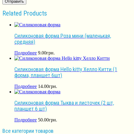
Related Products
Силиконовая форма Роза мини (маленькая,
средняя)
Подробнее
9.00
грн.
Силиконовая форма Hello kitty Хелло Китти (1
форма, планшет 6шт)
Подробнее
14.00
грн.
Силиконовая форма Тыква и листочек (2 шт,
планшет 6 шт)
Подробнее
50.00
грн.
Все категории товаров