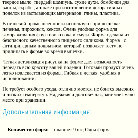
твердое мыло, твердый шампунь, сухие духи, бомбочки для
ванны, скрабы, а также при изготовлении декоративных
поделок из застывающих материалов: глины, пластика.
В пищевой промышленности используют при выпечке
печенья, пирожных, кексов. Очень удобная форма для
замораживания фруктового сока и смузи. Форма сделана из
безопасного качественного пищевого силикона. Форма - с
антипригарным покрытием, который позволяет тесту не
прилипать к форме во время выпечки.
Четкая детализация рисунка на форме дает возможность
передать всю красоту вашей поделки. Готовый продукт очень
легко извлекается из формы. Гибкая и легкая, удобная в
использовании.
Не требует особого ухода, отлично моется, не боится высоких
и низких температур. Надежная и долговечная, занимает мало
место при хранении.
Дополнительная информация:
Количество форм:
планшет 9 шт, Одна форма