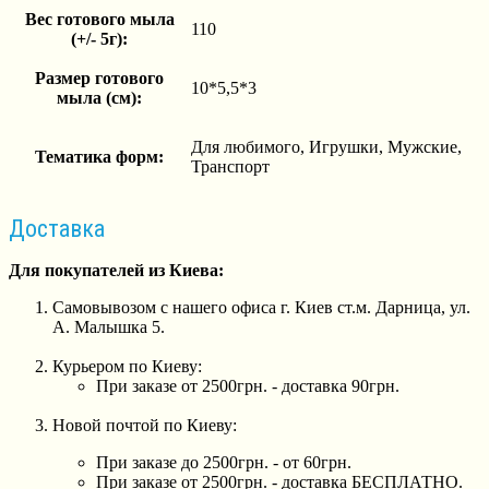
Вес готового мыла
110
(+/- 5г):
Размер готового
10*5,5*3
мыла (см):
Для любимого, Игрушки, Мужские,
Тематика форм:
Транспорт
Доставка
Для покупателей из Киева:
Самовывозом с нашего офиса г. Киев ст.м. Дарница, ул.
А. Малышка 5.
Курьером по Киеву:
При заказе от 2500грн. - доставка 90грн.
Новой почтой по Киеву:
При заказе до 2500грн. - от 60грн.
При заказе от 2500грн. - доставка БЕСПЛАТНО.