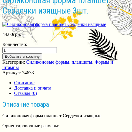
Силиконовая форма планшет
Сердечки изящные 3шт.
44.00
грн.
Количество:
Добавить в корзину
Категории:
Силиконовые формы, планшеты
,
Формы и
штампы
Артикул:
74633
Описание
Доставка и оплата
Отзывы (0)
Описание товара
Силиконовая форма планшет Сердечки изящные
Ориентировочные размеры: