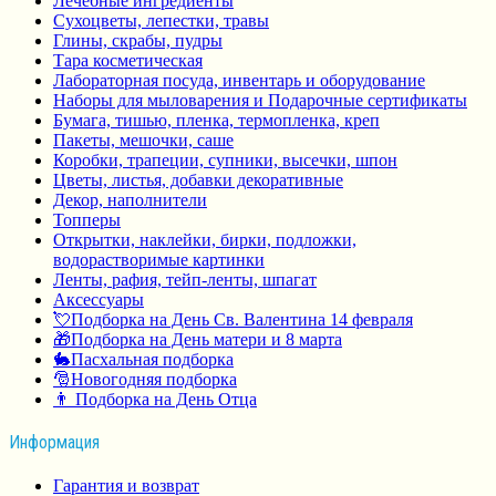
Лечебные ингредиенты
Сухоцветы, лепестки, травы
Глины, скрабы, пудры
Тара косметическая
Лабораторная посуда, инвентарь и оборудование
Наборы для мыловарения и Подарочные сертификаты
Бумага, тишью, пленка, термопленка, креп
Пакеты, мешочки, саше
Коробки, трапеции, супники, высечки, шпон
Цветы, листья, добавки декоративные
Декор, наполнители
Топперы
Открытки, наклейки, бирки, подложки,
водорастворимые картинки
Ленты, рафия, тейп-ленты, шпагат
Аксессуары
💘Подборка на День Св. Валентина 14 февраля
🎁Подборка на День матери и 8 марта
🐇Пасхальная подборка
🎅Новогодняя подборка
👨 Подборка на День Отца
Информация
Гарантия и возврат