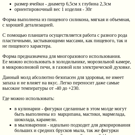
размер ячейки - диаметр 6,5см х глубина 2,3см
ориентировочный вес 1 изделия - 30г
Форма выполнена из пищевого силикона, мягкая и объемная,
с хорошей детализацией.
С помощью планшета осуществляется работа с разного рода
пластичными, застывающими массами, как пищевого, так и
не пищевого характера.
Форма предназначена для многоразового использования.
Ее можно использовать в холодильнике, морозильной камере,
в микроволновой печи, в газовой или электрической духовке.
Данный молд абсолютно безопасен для здоровья, не имеет
запаха и не влияет на вкус. Легко переносит даже самые
высокие температуры от -40 до +230.
Где можно использовать:
в кулинарии - фигурки сделанные в этом молде могут
быть выполнены из марципана, мастики, мармелада,
шоколада, карамели.
в мыловарении - идеально подходит для декорирования
больших и средних брусков мыла, так же фигурки