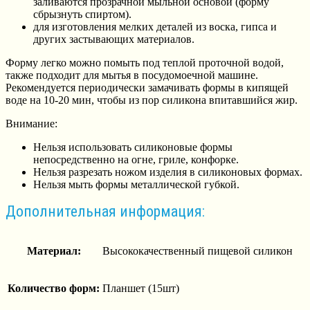
заливаются прозрачной мыльной основой (форму
сбрызнуть спиртом).
для изготовления мелких деталей из воска, гипса и
других застывающих материалов.
Форму легко можно помыть под теплой проточной водой,
также подходит для мытья в посудомоечной машине.
Рекомендуется периодически замачивать формы в кипящей
воде на 10-20 мин, чтобы из пор силикона впитавшийся жир.
Внимание:
Нельзя использовать силиконовые формы
непосредственно на огне, гриле, конфорке.
Нельзя разрезать ножом изделия в силиконовых формах.
Нельзя мыть формы металлической губкой.
Дополнительная информация:
Материал:
Высококачественный пищевой силикон
Количество форм:
Планшет (15шт)