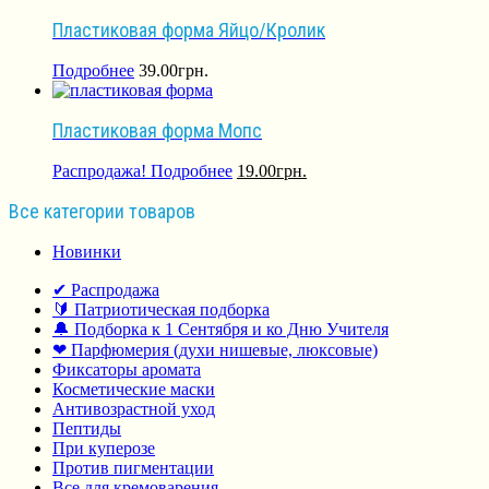
Пластиковая форма Яйцо/Кролик
Подробнее
39.00
грн.
Пластиковая форма Мопс
Распродажа!
Подробнее
19.00
грн.
Все категории товаров
Новинки
✔ Распродажа
🔰 Патриотическая подборка
🔔 Подборка к 1 Сентября и ко Дню Учителя
❤ Парфюмерия (духи нишевые, люксовые)
Фиксаторы аромата
Косметические маски
Антивозрастной уход
Пептиды
При куперозе
Против пигментации
Все для кремоварения