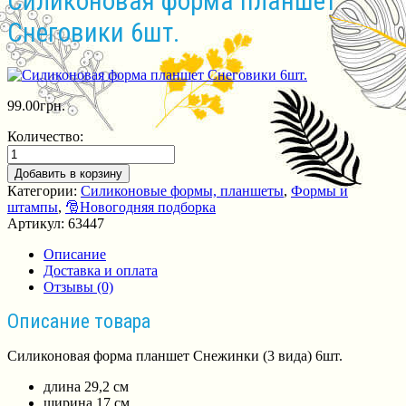
Силиконовая форма планшет
Снеговики 6шт.
99.00
грн.
Количество:
Добавить в корзину
Категории:
Силиконовые формы, планшеты
,
Формы и
штампы
,
🎅Новогодняя подборка
Артикул:
63447
Описание
Доставка и оплата
Отзывы (0)
Описание товара
Силиконовая форма планшет Снежинки (3 вида) 6шт.
длина 29,2 см
ширина 17 см