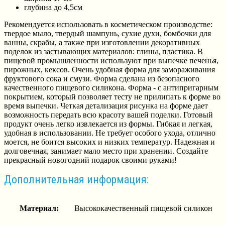
глубина до 4,5см
Рекомендуется использовать в косметическом производстве:
твердое мыло, твердый шампунь, сухие духи, бомбочки для
ванны, скрабы, а также при изготовлении декоративных
поделок из застывающих материалов: глины, пластика. В
пищевой промышленности используют при выпечке печенья,
пирожных, кексов. Очень удобная форма для замораживания
фруктового сока и смузи. Форма сделана из безопасного
качественного пищевого силикона. Форма - с антипригарным
покрытием, который позволяет тесту не прилипать к форме во
время выпечки. Четкая детализация рисунка на форме дает
возможность передать всю красоту вашей поделки. Готовый
продукт очень легко извлекается из формы. Гибкая и легкая,
удобная в использовании. Не требует особого ухода, отлично
моется, не боится высоких и низких температур. Надежная и
долговечная, занимает мало место при хранении. Создайте
прекрасный новогодний подарок своими руками!
Дополнительная информация:
Материал:
Высококачественный пищевой силикон