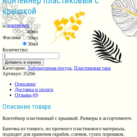
Контейнер пластиковый с
крышкой
80мл
Фасовка
50мл
30мл
Количество:
Добавить в корзину
Категории:
Лабораторная посуда
,
Пластиковая тара
Артикул:
35266
Описание
Доставка и оплата
Отзывы (0)
Описание товара
Контейнер пластиковый с крышкой. Размеры в ассортименте.
Баночка из тонкого, но прочного пластикового материала,
подходит для хранения скрабов, слимов, сухих порошков,