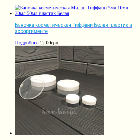
Баночка косметическая Тиффани Белая пластик в
ассортименте
Подробнее
12.00
грн.