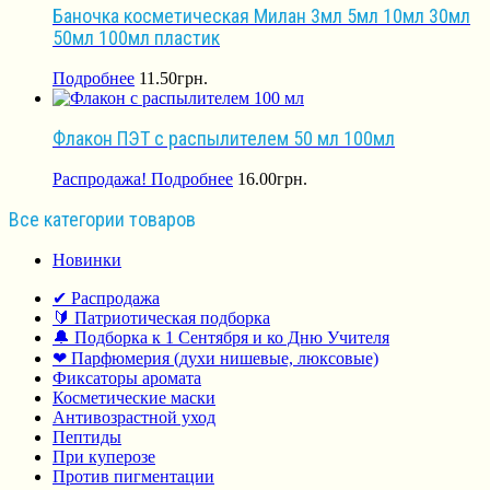
Баночка косметическая Милан 3мл 5мл 10мл 30мл
50мл 100мл пластик
Подробнее
11.50
грн.
Флакон ПЭТ с распылителем 50 мл 100мл
Распродажа!
Подробнее
16.00
грн.
Все категории товаров
Новинки
✔ Распродажа
🔰 Патриотическая подборка
🔔 Подборка к 1 Сентября и ко Дню Учителя
❤ Парфюмерия (духи нишевые, люксовые)
Фиксаторы аромата
Косметические маски
Антивозрастной уход
Пептиды
При куперозе
Против пигментации