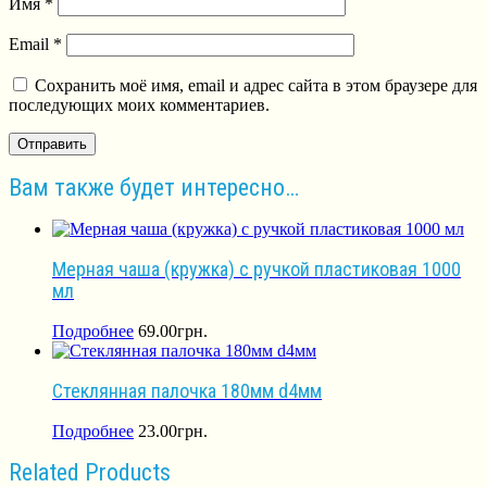
Имя
*
Email
*
Сохранить моё имя, email и адрес сайта в этом браузере для
последующих моих комментариев.
Вам также будет интересно…
Мерная чаша (кружка) с ручкой пластиковая 1000
мл
Подробнее
69.00
грн.
Стеклянная палочка 180мм d4мм
Подробнее
23.00
грн.
Related Products