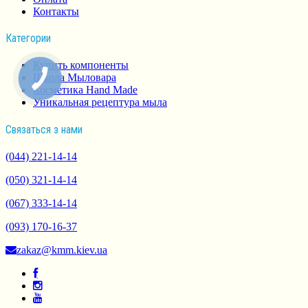
Контакты
Категории
Купить компоненты
Школа Мыловара
Косметика Hand Made
Уникальная рецептура мыла
Связаться з нами
(044) 221-14-14
(050) 321-14-14
(067) 333-14-14
(093) 170-16-37
zakaz@kmm.kiev.ua