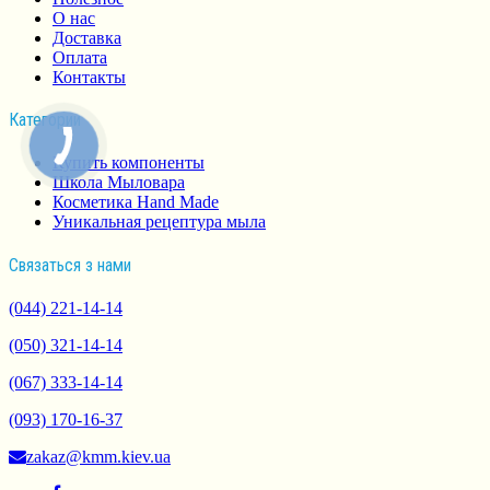
О нас
Доставка
Оплата
Контакты
Категории
Купить компоненты
Школа Мыловара
Косметика Hand Made
Уникальная рецептура мыла
Связаться з нами
(044) 221-14-14
(050) 321-14-14
(067) 333-14-14
(093) 170-16-37
zakaz@kmm.kiev.ua