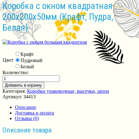
Коробка с окном квадратная
200х200х50мм (Крафт, Пудра,
Белая)
Крафт
Цвет
Пудровый
Белый
Количество:
Добавить в корзину
Категория:
Коробки упаковочные, высечки, шпон
Артикул:
34413
Описание
Доставка и оплата
Отзывы (0)
Описание товара