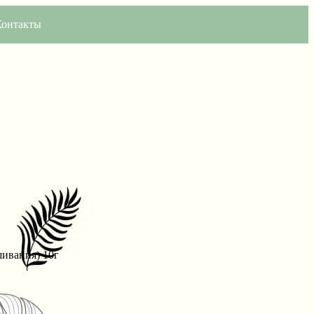
Контакты
шивания) 10г