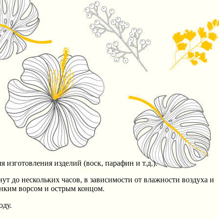
 изготовления изделий (воск, парафин и т.д.).
ут до нескольких часов, в зависимости от влажности воздуха и
онким ворсом и острым концом.
оду.