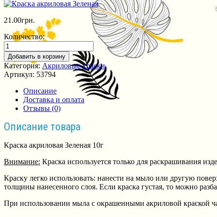
21.00
грн.
Количество:
Добавить в корзину
Категория:
Акриловые краски
Артикул:
53794
Описание
Доставка и оплата
Отзывы (0)
Описание товара
Краска акриловая Зеленая 10г
Внимание:
Краска используется только для раскрашивания издел
Краску легко использовать: нанести на мыло или другую повер
толщины нанесенного слоя. Если краска густая, то можно разб
При использовании мыла с окрашенными акриловой краской час