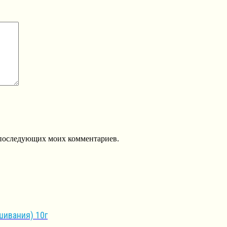
ля последующих моих комментариев.
шивания) 10г