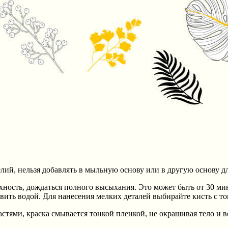
ий, нельзя добавлять в мыльную основу или в другую основу для
хность, дождаться полного высыхания. Это может быть от 30 мин
авить водой. Для нанесения мелких деталей выбирайте кисть с т
тями, краска смывается тонкой пленкой, не окрашивая тело и в