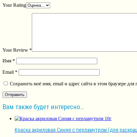
Your Rating
Your Review
*
Имя
*
Email
*
Сохранить моё имя, email и адрес сайта в этом браузере д
Вам также будет интересно…
Краска акриловая Синяя с перламутром (для раскра