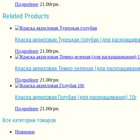
Подробнее
21.00
грн.
Related Products
Краска акриловая Турецкая голубая (для раскрашива
Подробнее
21.00
грн.
Краска акриловая Темно-зеленая (для раскрашивани
Подробнее
21.00
грн.
Краска акриловая Голубая (для раскрашивания) 10г
Подробнее
21.00
грн.
Все категории товаров
Новинки