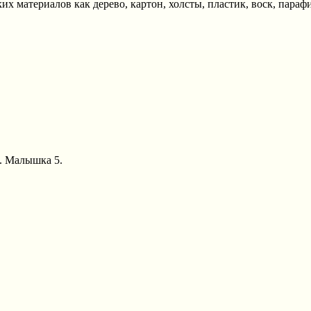
х материалов как дерево, картон, холсты, пластик, воск, параф
А. Малышка 5.