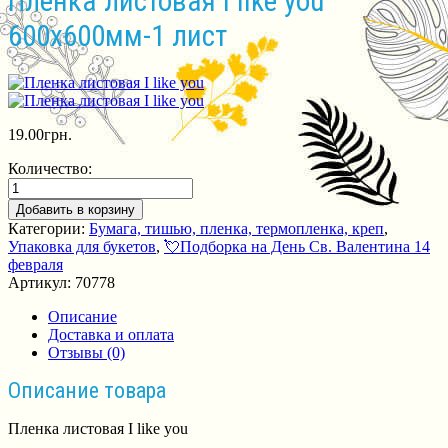
Пленка листовая I like you
600х600мм-1 лист
19.00
грн.
Количество:
Добавить в корзину
Категории:
Бумага, тишью, пленка, термопленка, креп
,
Упаковка для букетов
,
💘Подборка на День Св. Валентина 14
февраля
Артикул:
70778
Описание
Доставка и оплата
Отзывы (0)
Описание товара
Пленка листовая I like you