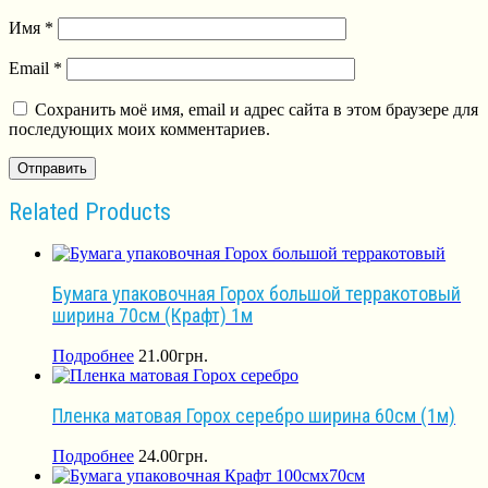
Имя
*
Email
*
Сохранить моё имя, email и адрес сайта в этом браузере для
последующих моих комментариев.
Related Products
Бумага упаковочная Горох большой терракотовый
ширина 70см (Крафт) 1м
Подробнее
21.00
грн.
Пленка матовая Горох серебро ширина 60см (1м)
Подробнее
24.00
грн.