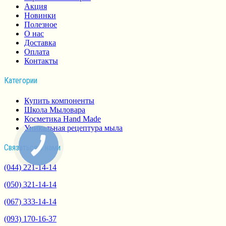
Акция
Новинки
Полезное
О нас
Доставка
Оплата
Контакты
Категории
Купить компоненты
Школа Мыловара
Косметика Hand Made
Уникальная рецептура мыла
Связаться з нами
(044) 221-14-14
(050) 321-14-14
(067) 333-14-14
(093) 170-16-37