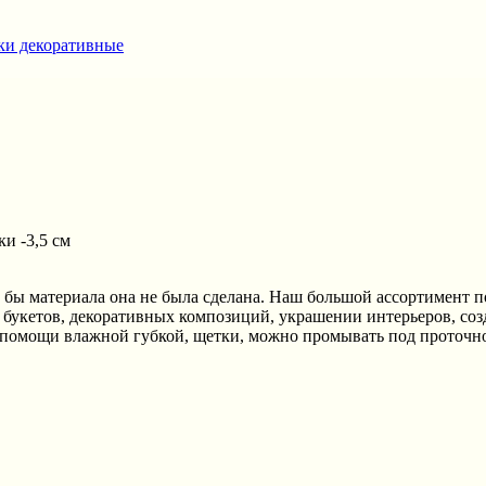
вки декоративные
и -3,5 см
 бы материала она не была сделана. Наш большой ассортимент п
 букетов, декоративных композиций, украшении интерьеров, соз
 помощи влажной губкой, щетки, можно промывать под проточн