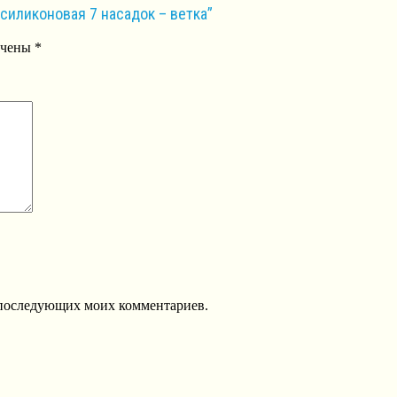
силиконовая 7 насадок – ветка”
ечены
*
ля последующих моих комментариев.