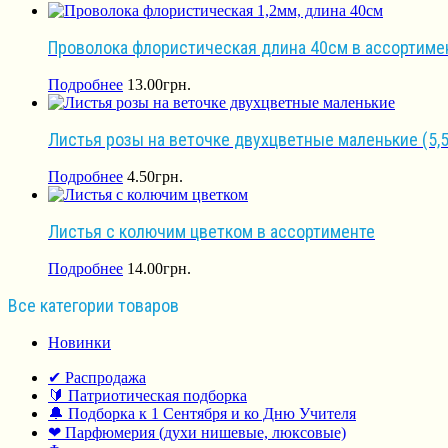
Проволока флористическая длина 40см в ассортимен
Подробнее
13.00
грн.
Листья розы на веточке двухцветные маленькие (5,5 с
Подробнее
4.50
грн.
Листья с колючим цветком в ассортименте
Подробнее
14.00
грн.
Все категории товаров
Новинки
✔ Распродажа
🔰 Патриотическая подборка
🔔 Подборка к 1 Сентября и ко Дню Учителя
❤ Парфюмерия (духи нишевые, люксовые)