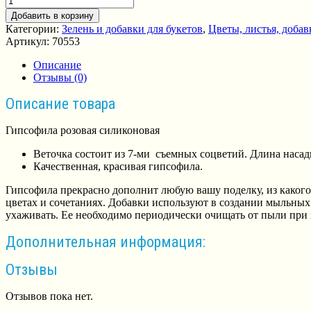
Добавить в корзину
Категории:
Зелень и добавки для букетов
,
Цветы, листья, доба
Артикул:
70553
Описание
Отзывы (0)
Описание товара
Гипсофила розовая силиконовая
Веточка состоит из 7-ми съемных соцветий. Длина насадк
Качественная, красивая гипсофила.
Гипсофила прекрасно дополнит любую вашу поделку, из какого
цветах и сочетаниях. Добавки используют в создании мыльных
ухаживать. Ее необходимо периодически очищать от пыли при
Дополнительная информация:
Отзывы
Отзывов пока нет.