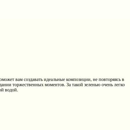
оможет вам создавать идеальные композиции, не повторяясь в
дании торжественных моментов. За такой зеленью очень легко
ой водой.