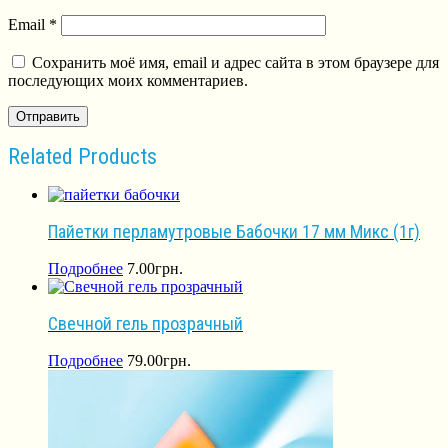
Email
*
Сохранить моё имя, email и адрес сайта в этом браузере для
последующих моих комментариев.
Related Products
Пайетки перламутровые Бабочки 17 мм Микс (1г)
Подробнее
7.00
грн.
Свечной гель прозрачный
Подробнее
79.00
грн.