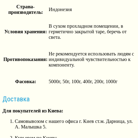
Страна-
Индонезия
производитель:
В сухом прохладном помещении, в
Условия хранения:
герметично закрытой таре, беречь от
света.
Не рекомендуется использовать людям с
Противопоказания:
индивидуальной чувствительностью к
компоненту.
Фасовка:
5000г, 50г, 100г, 400г, 200г, 1000г
Доставка
Для покупателей из Киева:
Самовывозом с нашего офиса г. Киев ст.м. Дарница, ул.
А. Малышка 5.
Курьером по Киеву: