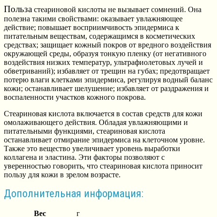
Польза
стеариновой кислоты не вызывает сомнений. Она
полезна такими свойствами: оказывает увлажняющее
действие; повышает восприимчивость эпидермиса к
питательным веществам, содержащимся в косметических
средствах; защищает кожный покров от вредного воздействия
окружающей среды, образуя тонкую пленку (от негативного
воздействия низких температур, ультрафиолетовых лучей и
обветриваний); избавляет от трещин на губах; предотвращает
потерю влаги клетками эпидермиса, регулируя водный баланс
кожи; останавливает шелушение; избавляет от раздражения и
воспаленности участков кожного покрова.
Стеариновая кислота включается в состав средств для кожи
омолаживающего действия. Обладая увлажняющими и
питательными функциями, стеариновая кислота
останавливает отмирание эпидермиса на клеточном уровне.
Также это вещество увеличивает уровень выработки
коллагена и эластина. Эти факторы позволяют с
уверенностью говорить, что стеариновая кислота приносит
пользу для кожи в зрелом возрасте.
Дополнительная информация:
Вес
г