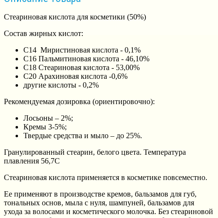
Стеариновая кислота для косметики (50%)
Состав жирных кислот:
С14 Миристиновая кислота - 0,1%
С16 Пальмитиновая кислота - 46,10%
С18 Стеариновая кислота - 53,00%
С20 Арахиновая кислота -0,6%
другие кислоты - 0,2%
Рекомендуемая дозировка (ориентировочно):
Лосьоны – 2%;
Кремы 3-5%;
Твердые средства и мыло – до 25%.
Гранулированный стеарин, белого цвета. Температура
плавления 56,7С
Стеариновая кислота применяется в косметике повсеместно.
Ее применяют в производстве кремов, бальзамов для губ,
тональных основ, мыла с нуля, шампуней, бальзамов для
ухода за волосами и косметического молочка. Без стеариновой