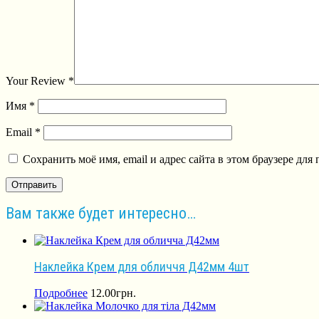
Your Review
*
Имя
*
Email
*
Сохранить моё имя, email и адрес сайта в этом браузере д
Вам также будет интересно…
Наклейка Крем для обличчя Д42мм 4шт
Подробнее
12.00
грн.