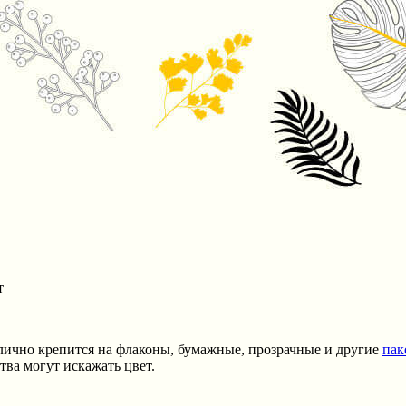
т
лично крепится на флаконы, бумажные, прозрачные и другие
пак
ва могут искажать цвет.