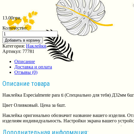
13.00
грн.
Количество:
Добавить в корзину
Категория:
Наклейки
Артикул:
77781
Описание
Доставка и оплата
Отзывы (0)
Описание товара
Наклейка Especialmente para ti (Специально для тебя) Д32мм 6ш
Цвет Оливковый. Цена за 6шт.
Наклейка оригинально обозначит название вашего изделия. От
изделиям индивидуальность. Настройки экрана вашего устройст
Дополнительная информация: