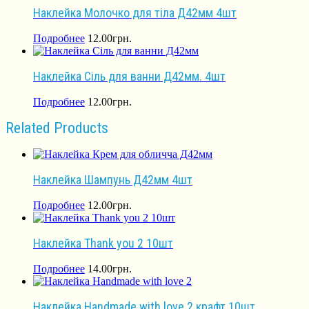
Наклейка Молочко для тіла Д42мм 4шт
Подробнее
12.00
грн.
Наклейка Сіль для ванни Д42мм. 4шт
Подробнее
12.00
грн.
Related Products
Наклейка Шампунь Д42мм 4шт
Подробнее
12.00
грн.
Наклейка Thank you 2 10шт
Подробнее
14.00
грн.
Наклейка Handmade with love 2 крафт 10шт