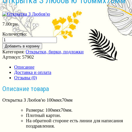
Открытка З Любов’ю 100ммх70мм
7.00
грн.
Количество:
Добавить в корзину
Категория:
Открытки, бирки, подложки
Артикул:
57902
Описание
Доставка и оплата
Отзывы (0)
Описание товара
Открытка З Любов'ю 100ммх70мм
Размеры: 100ммх70мм.
Плотный картон.
На обратной стороне есть линии для написания
поздравления.