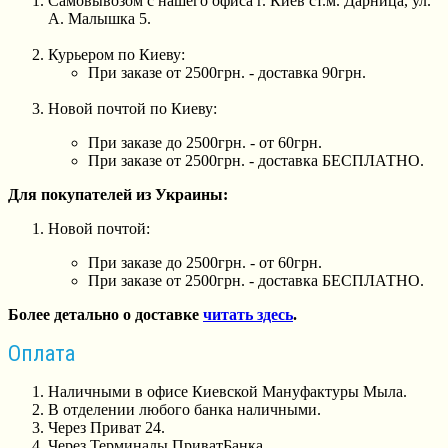
Самовывозом с нашего офиса г. Киев ст.м. Дарница, ул.
А. Малышка 5.
Курьером по Киеву:
При заказе от 2500грн. - доставка 90грн.
Новой почтой по Киеву:
При заказе до 2500грн. - от 60грн.
При заказе от 2500грн. - доставка БЕСПЛАТНО.
Для покупателей из Украины:
Новой почтой:
При заказе до 2500грн. - от 60грн.
При заказе от 2500грн. - доставка БЕСПЛАТНО.
Более детально о доставке
читать здесь
.
Оплата
Наличными в офисе Киевской Мануфактуры Мыла.
В отделении любого банка наличными.
Через Приват 24.
Через Терминалы ПриватБанка.