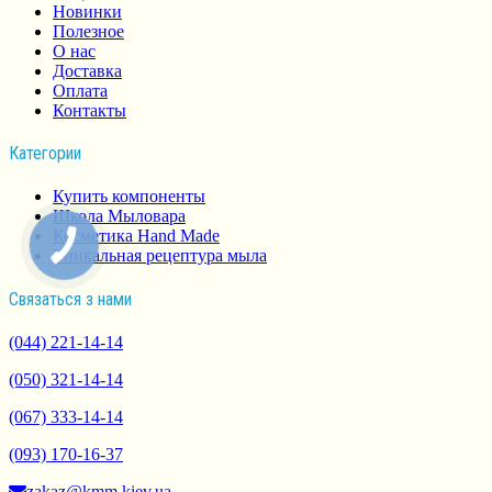
Новинки
Полезное
О нас
Доставка
Оплата
Контакты
Категории
Купить компоненты
Школа Мыловара
Косметика Hand Made
Уникальная рецептура мыла
Связаться з нами
(044) 221-14-14
(050) 321-14-14
(067) 333-14-14
(093) 170-16-37
zakaz@kmm.kiev.ua