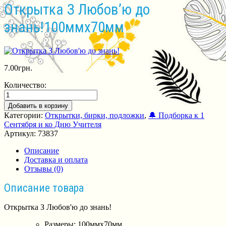
Открытка З Любов’ю до
знань!100ммх70мм
7.00
грн.
Количество:
Добавить в корзину
Категории:
Открытки, бирки, подложки
,
🔔 Подборка к 1
Сентября и ко Дню Учителя
Артикул:
73837
Описание
Доставка и оплата
Отзывы (0)
Описание товара
Открытка З Любов'ю до знань!
Размеры: 100ммх70мм.