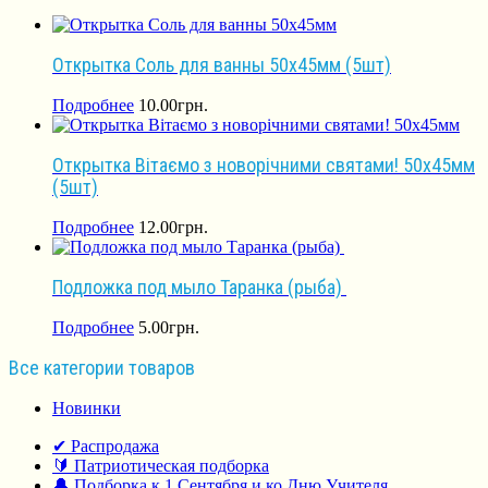
Открытка Соль для ванны 50х45мм (5шт)
Подробнее
10.00
грн.
Открытка Вітаємо з новорічними святами! 50х45мм
(5шт)
Подробнее
12.00
грн.
Подложка под мыло Таранка (рыба)
Подробнее
5.00
грн.
Все категории товаров
Новинки
✔ Распродажа
🔰 Патриотическая подборка
🔔 Подборка к 1 Сентября и ко Дню Учителя