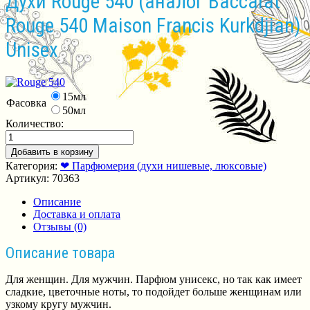
Духи Rouge 540 (аналог Baccarat
Rouge 540 Maison Francis Kurkdjian)
Unisex
15мл
Фасовка
50мл
Количество:
Добавить в корзину
Категория:
❤ Парфюмерия (духи нишевые, люксовые)
Артикул:
70363
Описание
Доставка и оплата
Отзывы (0)
Описание товара
Для женщин. Для мужчин. Парфюм унисекс, но так как имеет
сладкие, цветочные ноты, то подойдет больше женщинам или
узкому кругу мужчин.