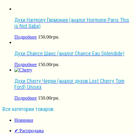
Духи Harmony Гармония (аналог Hormone Paris This
is Not Gaba)
Подробнее
150.00
грн.
Духи Chance Шанс (аналог Chance Eau Splendide)
Подробнее
150.00
грн.
Духи Cherry Черри (аналог духов Lost Cherry Tom
Ford) Unisex
Подробнее
150.00
грн.
Все категории товаров
Новинки
✔ Распродажа