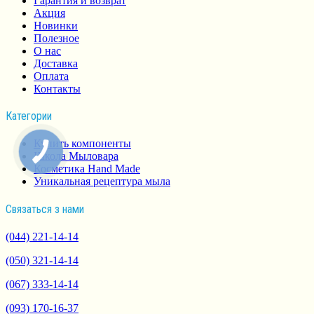
Гарантия и возврат
Акция
Новинки
Полезное
О нас
Доставка
Оплата
Контакты
Категории
Купить компоненты
Школа Мыловара
Косметика Hand Made
Уникальная рецептура мыла
Связаться з нами
(044) 221-14-14
(050) 321-14-14
(067) 333-14-14
(093) 170-16-37