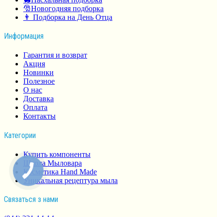
🎅Новогодняя подборка
👨 Подборка на День Отца
Информация
Гарантия и возврат
Акция
Новинки
Полезное
О нас
Доставка
Оплата
Контакты
Категории
Купить компоненты
Школа Мыловара
Косметика Hand Made
Уникальная рецептура мыла
Связаться з нами