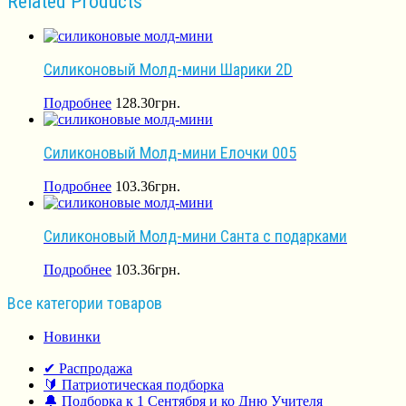
Related Products
Силиконовый Молд-мини Шарики 2D
Подробнее
128.30
грн.
Силиконовый Молд-мини Елочки 005
Подробнее
103.36
грн.
Силиконовый Молд-мини Санта с подарками
Подробнее
103.36
грн.
Все категории товаров
Новинки
✔ Распродажа
🔰 Патриотическая подборка
🔔 Подборка к 1 Сентября и ко Дню Учителя