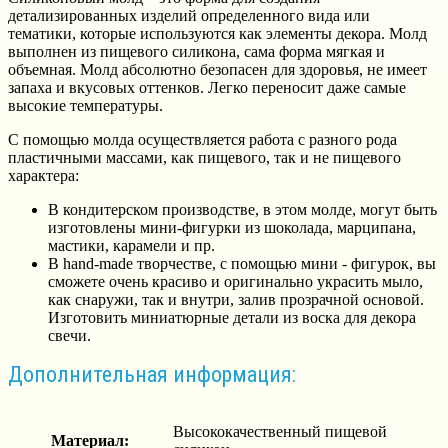
детализированных изделий определенного вида или
тематики, которые используются как элементы декора. Молд
выполнен из пищевого силикона, сама форма мягкая и
объемная. Молд абсолютно безопасен для здоровья, не имеет
запаха и вкусовых оттенков. Легко переносит даже самые
высокие температуры.
С помощью молда осуществляется работа с разного рода
пластичными массами, как пищевого, так и не пищевого
характера:
В кондитерском производстве, в этом молде, могут быть
изготовлены мини-фигурки из шоколада, марципана,
мастики, карамели и пр.
В hand-made творчестве, с помощью мини - фигурок, вы
сможете очень красиво и оригинально украсить мыло,
как снаружи, так и внутри, залив прозрачной основой.
Изготовить миниатюрные детали из воска для декора
свечи.
Дополнительная информация:
Высококачественный пищевой
Материал: