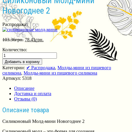
Силиконовый Молд-мини
Новогоднее 2
Распродажа!
103.36
грн.
78.41
грн.
Количество:
Добавить в корзину
Категории:
✔ Распродажа
,
Молды-мини из пищевого
силикона
,
Молды-мини из пищевого силикона
Артикул:
5318
Описание
Доставка и оплата
Отзывы (0)
Описание товара
Силиконовый Молд-мини Новогоднее 2
Силиконовый молд – это форма для создания