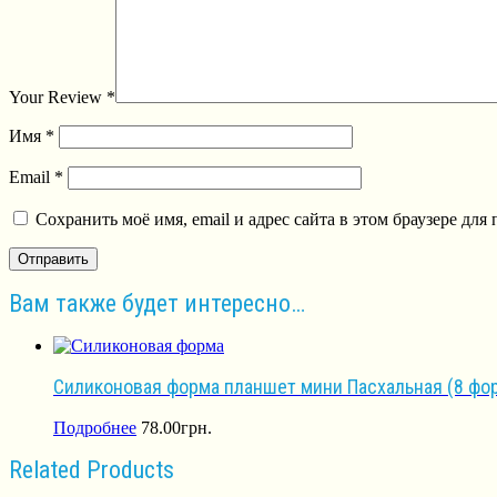
Your Review
*
Имя
*
Email
*
Сохранить моё имя, email и адрес сайта в этом браузере д
Вам также будет интересно…
Силиконовая форма планшет мини Пасхальная (8 фо
Подробнее
78.00
грн.
Related Products