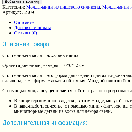
Добавить в корзину
Категории:
Молды-мини из пищевого силикона
,
Молды-мини и
Артикул:
32509
Описание
Доставка и оплата
Отзывы (0)
Описание товара
Силиконовый молд Пасхальные яйца
Ориентировочные размеры - 10*6*1,5см
Силиконовый молд – это форма для создания детализированных
силикона, сама форма мягкая и объемная. Молд абсолютно безо
С помощью молда осуществляется работа с разного рода пласти
В кондитерском производстве, в этом молде, могут быть 
В hand-made творчестве, с помощью мини - фигурок, вы с
миниатюрные детали из воска для декора свечи.
Дополнительная информация: