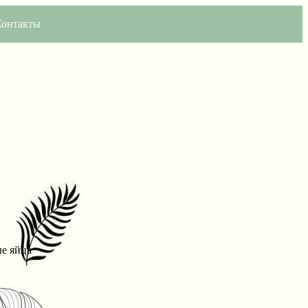
Контакты
е яйца