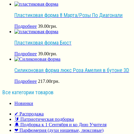
Пластиковая форма 8 Марта/Розы По Диагонали
Подробнее
39.00
грн.
Пластиковая форма Бюст
Подробнее
39.00
грн.
Силиконовая форма люкс Роза Амелия в бутоне 3D
Подробнее
217.00
грн.
Все категории товаров
Новинки
✔ Распродажа
🔰 Патриотическая подборка
🔔 Подборка к 1 Сентября и ко Дню Учителя
❤ Парфюмерия (духи нишевые, люксовые)