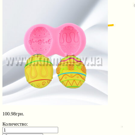
100.98
грн.
Количество: