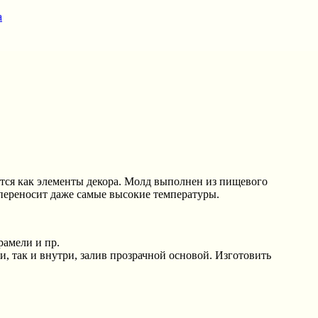
а
тся как элементы декора. Молд выполнен из пищевого
о переносит даже самые высокие температуры.
рамели и пр.
, так и внутри, залив прозрачной основой. Изготовить