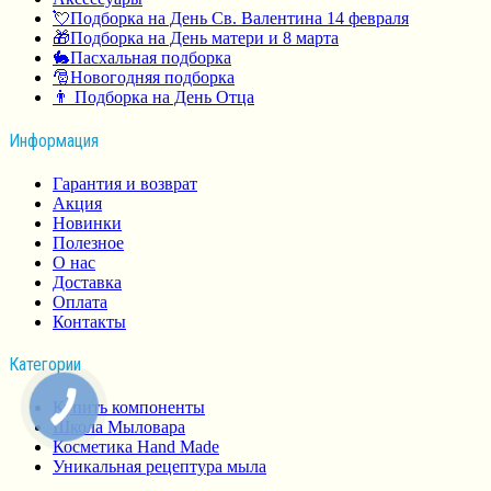
💘Подборка на День Св. Валентина 14 февраля
🎁Подборка на День матери и 8 марта
🐇Пасхальная подборка
🎅Новогодняя подборка
👨 Подборка на День Отца
Информация
Гарантия и возврат
Акция
Новинки
Полезное
О нас
Доставка
Оплата
Контакты
Категории
Купить компоненты
Школа Мыловара
Косметика Hand Made
Уникальная рецептура мыла