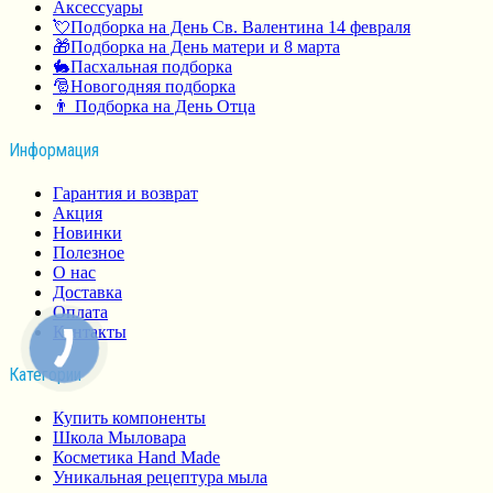
Аксессуары
💘Подборка на День Св. Валентина 14 февраля
🎁Подборка на День матери и 8 марта
🐇Пасхальная подборка
🎅Новогодняя подборка
👨 Подборка на День Отца
Информация
Гарантия и возврат
Акция
Новинки
Полезное
О нас
Доставка
Оплата
Контакты
Категории
Купить компоненты
Школа Мыловара
Косметика Hand Made
Уникальная рецептура мыла