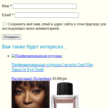
Имя
*
Email
*
Сохранить моё имя, email и адрес сайта в этом браузере для
последующих моих комментариев.
Вам также будет интересно…
Парфюмированная отдушка Lacoste Cool Play
Лакосте Кул Плей
Распродажа!
Подробнее
45.00
грн.