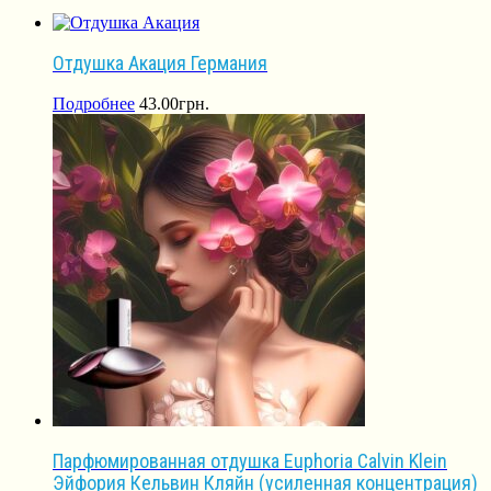
Отдушка Акация Германия
Подробнее
43.00
грн.
Парфюмированная отдушка Euphoria Calvin Klein
Эйфория Кельвин Кляйн (усиленная концентрация)