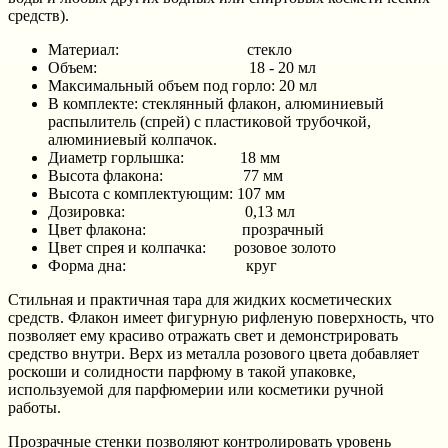
средств).
Материал: стекло
Объем: 18 - 20 мл
Максимальный объем под горло: 20 мл
В комплекте: стеклянный флакон, алюминиевый
распылитель (спрей) с пластиковой трубочкой,
алюминиевый колпачок.
Диаметр горлышка: 18 мм
Высота флакона: 77 мм
Высота с комплектующим: 107 мм
Дозировка: 0,13 мл
Цвет флакона: прозрачный
Цвет спрея и колпачка: розовое золото
Форма дна: круг
Стильная и практичная тара для жидких косметических
средств. Флакон имеет фигурную рифленую поверхность, что
позволяет ему красиво отражать свет и демонстрировать
средство внутри. Верх из металла розового цвета добавляет
роскоши и солидности парфюму в такой упаковке,
используемой для парфюмерии или косметики ручной
работы.
Прозрачные стенки позволяют контролировать уровень