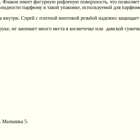
. Флакон имеет фигурную рифленую поверхность, что позволяет 
 солидности парфюму в такой упаковке, используемой для парфю
а внутри. Спрей с плотной винтовой резьбой надежно защищает
руке, не занимает много места в косметичке или дамской сумочк
А. Малышка 5.