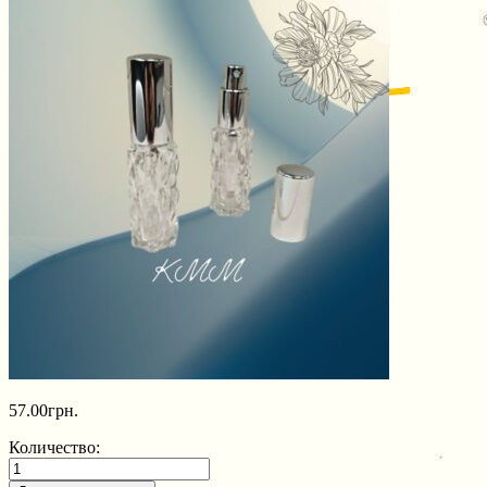
57.00
грн.
Количество: