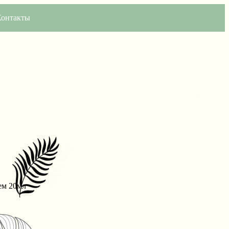
Контакты
ем 20мл