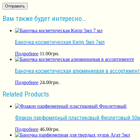
Вам также будет интересно…
Баночка косметическая Кипр 5мл 7мл
Подробнее
11.00
грн.
Баночка косметическая алюминиевая в ассортимент
Подробнее
24.00
грн.
Related Products
Флакон парфюмерный пластиковый Фиолетовый 50
Подробнее
46.00
грн.