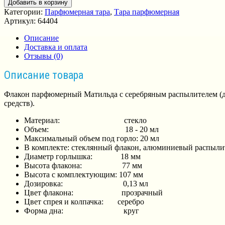
Добавить в корзину
Категории:
Парфюмерная тара
,
Тара парфюмерная
Артикул:
64404
Описание
Доставка и оплата
Отзывы (0)
Описание товара
Флакон парфюмерный Матильда с серебряным распылителем (д
средств).
Материал: стекло
Объем: 18 - 20 мл
Максимальный объем под горло: 20 мл
В комплекте: стеклянный флакон, алюминиевый распылит
Диаметр горлышка: 18 мм
Высота флакона: 77 мм
Высота с комплектующим: 107 мм
Дозировка: 0,13 мл
Цвет флакона: прозрачный
Цвет спрея и колпачка: серебро
Форма дна: круг