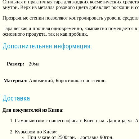
Стильная и практичная тара для жидких косметических средств
внутри. Верх из металла розового цвета добавляет роскоши и
Прозрачные стенки позволяют контролировать уровень средств
Тара легкая и прочная одновременно, компактно помещается в 
основного продукта, так и как пробник.
Дополнительная информация:
Размер:
20мл
Материал:
Алюминий, Боросиликатное стекло
Доставка
Для покупателей из Киева:
Самовывозом с нашего офиса г. Киев ст.м. Дарница, ул. 
Курьером по Киеву:
При заказе от 2500грн. - доставка 90грн.