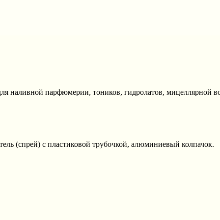
ля наливной парфюмерии, тоников, гидролатов, мицеллярной в
ель (спрей) с пластиковой трубочкой, алюминиевый колпачок.