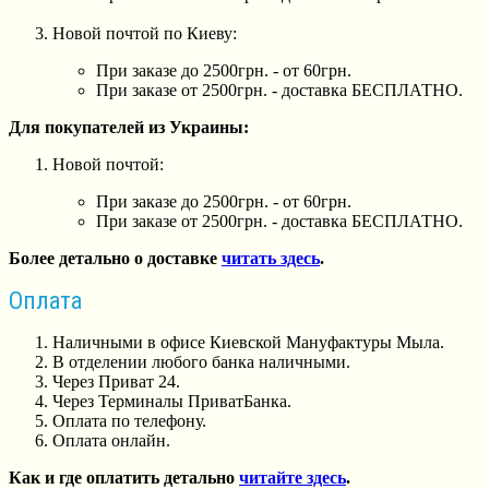
Новой почтой по Киеву:
При заказе до 2500грн. - от 60грн.
При заказе от 2500грн. - доставка БЕСПЛАТНО.
Для покупателей из Украины:
Новой почтой:
При заказе до 2500грн. - от 60грн.
При заказе от 2500грн. - доставка БЕСПЛАТНО.
Более детально о доставке
читать здесь
.
Оплата
Наличными в офисе Киевской Мануфактуры Мыла.
В отделении любого банка наличными.
Через Приват 24.
Через Терминалы ПриватБанка.
Оплата по телефону.
Оплата онлайн.
Как и где оплатить детально
читайте здесь
.