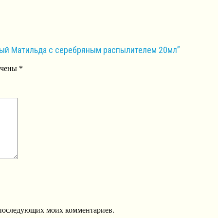
ный Матильда с серебряным распылителем 20мл”
ечены
*
ля последующих моих комментариев.