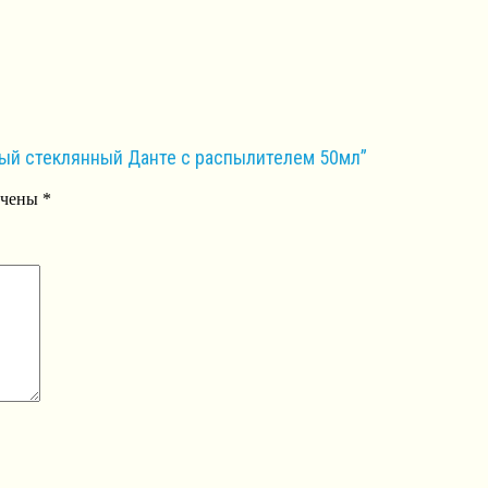
ный стеклянный Данте с распылителем 50мл”
ечены
*