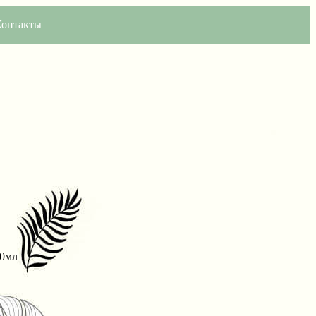
Контакты
50мл