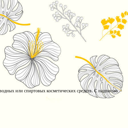
водных или спиртовых косметических средств. С надписью