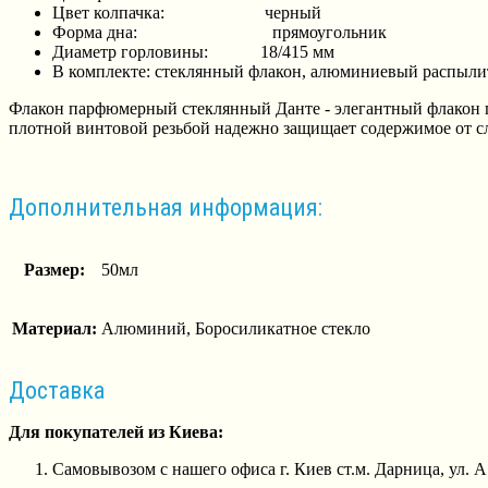
Цвет колпачка: черный
Форма дна: прямоугольник
Диаметр горловины: 18/415 мм
В комплекте: стеклянный флакон, алюминиевый распылит
Флакон парфюмерный стеклянный Данте - элегантный флакон п
плотной винтовой резьбой надежно защищает содержимое от с
Дополнительная информация:
Размер:
50мл
Материал:
Алюминий, Боросиликатное стекло
Доставка
Для покупателей из Киева:
Самовывозом с нашего офиса г. Киев ст.м. Дарница, ул. 