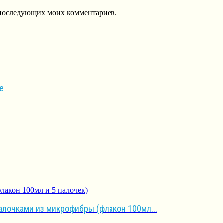
ля последующих моих комментариев.
е
лочками из микрофибры (флакон 100мл...