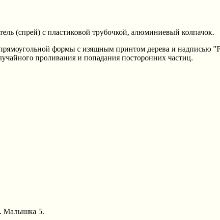
ель (спрей) с пластиковой трубочкой, алюминиевый колпачок.
рямоугольной формы с изящным принтом дерева и надписью "Fr
лучайного проливания и попадания посторонних частиц.
А. Малышка 5.