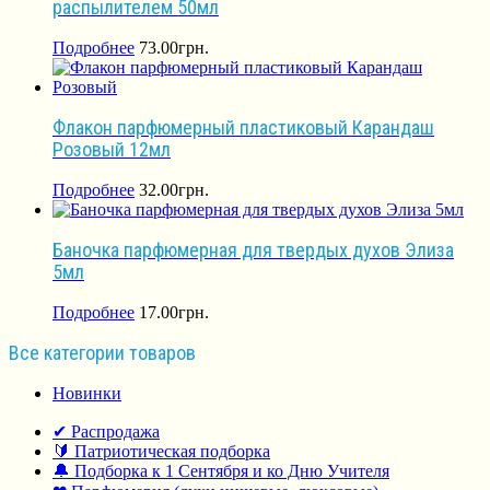
распылителем 50мл
Подробнее
73.00
грн.
Флакон парфюмерный пластиковый Карандаш
Розовый 12мл
Подробнее
32.00
грн.
Баночка парфюмерная для твердых духов Элиза
5мл
Подробнее
17.00
грн.
Все категории товаров
Новинки
✔ Распродажа
🔰 Патриотическая подборка
🔔 Подборка к 1 Сентября и ко Дню Учителя