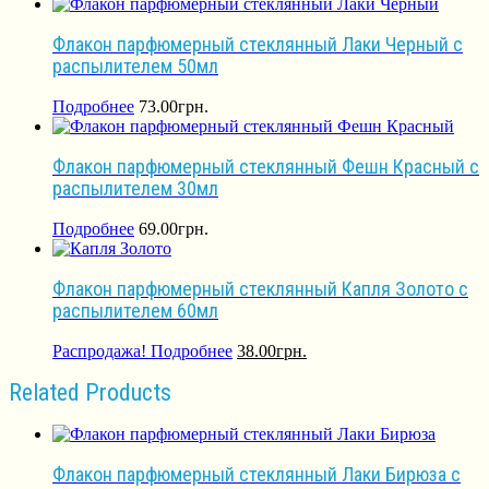
Флакон парфюмерный стеклянный Лаки Черный с
распылителем 50мл
Подробнее
73.00
грн.
Флакон парфюмерный стеклянный Фешн Красный с
распылителем 30мл
Подробнее
69.00
грн.
Флакон парфюмерный стеклянный Капля Золото с
распылителем 60мл
Распродажа!
Подробнее
38.00
грн.
Related Products
Флакон парфюмерный стеклянный Лаки Бирюза с