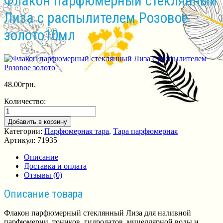
Флакон парфюмерный стеклянный
Лиза с распылителем Розовое
золото10мл
48.00
грн.
Количество:
Добавить в корзину
Категории:
Парфюмерная тара
,
Тара парфюмерная
Артикул:
71935
Описание
Доставка и оплата
Отзывы (0)
Описание товара
Флакон парфюмерный стеклянный Лиза для наливной
парфюмерии, тоников, гидролатов, мицеллярной воды и