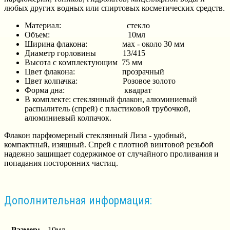
любых других водных или спиртовых косметических средств.
Материал: стекло
Объем: 10мл
Ширина флакона: мах - около 30 мм
Диаметр горловины
13/415
Высота с комплектующим 75 мм
Цвет флакона: прозрачный
Цвет колпачка: Розовое золото
Форма дна: квадрат
В комплекте: стеклянный флакон, алюминиевый
распылитель (спрей) с пластиковой трубочкой,
алюминиевый колпачок.
Флакон парфюмерный стеклянный Лиза - удобный,
компактный, изящный. Спрей с плотной винтовой резьбой
надежно защищает содержимое от случайного проливания и
попадания посторонних частиц.
Дополнительная информация:
Размер:
10мл