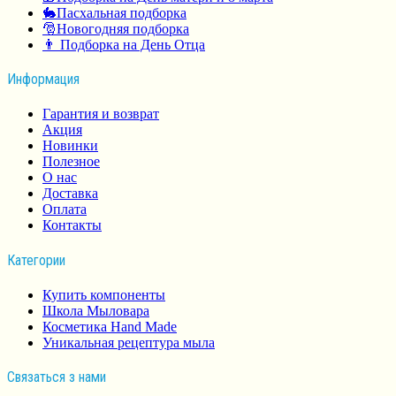
🐇Пасхальная подборка
🎅Новогодняя подборка
👨 Подборка на День Отца
Информация
Гарантия и возврат
Акция
Новинки
Полезное
О нас
Доставка
Оплата
Контакты
Категории
Купить компоненты
Школа Мыловара
Косметика Hand Made
Уникальная рецептура мыла
Связаться з нами