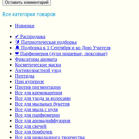
Все категории товаров
Новинки
✔ Распродажа
🔰 Патриотическая подборка
🔔 Подборка к 1 Сентября и ко Дню Учителя
❤ Парфюмерия (духи нишевые, люксовые)
Фиксаторы аромата
Косметические маски
Антивозрастной уход
Пептиды
При куперозе
Против пигментации
Все для кремоварения
Все для ухода за волосами
Все для мыльных букетов
Все для мыла с нуля
Все для парфюмерии
Все для аромадиффузоров
Все для свечей
Все для бомбочек
Все для шоколадного творчества