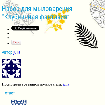
Набор для мыловарения
“Клубничная фантазия”
Автор
julia
Посмотреть все записи пользователя:
julia
1 ответ