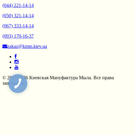
(044) 221-14-14
(050) 321-14-14
(067) 333-14-14
(093) 170-16-37
zakaz@kmm.kiev.ua
© 2015-2026 Киевская Мануфактура Мыла. Все права
защищены.
КНОПКА
СВЯЗИ