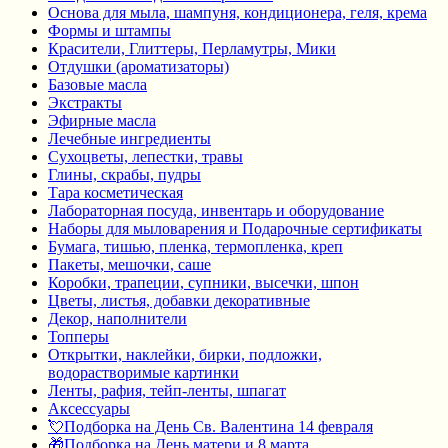
Основа для мыла, шампуня, кондиционера, геля, крема
Формы и штампы
Красители, Глиттеры, Перламутры, Мики
Отдушки (ароматизаторы)
Базовые масла
Экстракты
Эфирные масла
Лечебные ингредиенты
Сухоцветы, лепестки, травы
Глины, скрабы, пудры
Тара косметическая
Лабораторная посуда, инвентарь и оборудование
Наборы для мыловарения и Подарочные сертификаты
Бумага, тишью, пленка, термопленка, креп
Пакеты, мешочки, саше
Коробки, трапеции, супники, высечки, шпон
Цветы, листья, добавки декоративные
Декор, наполнители
Топперы
Открытки, наклейки, бирки, подложки,
водорастворимые картинки
Ленты, рафия, тейп-ленты, шпагат
Аксессуары
💘Подборка на День Св. Валентина 14 февраля
🎁Подборка на День матери и 8 марта