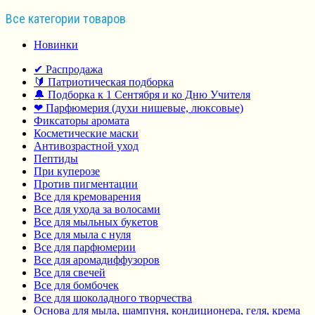
Все категории товаров
Новинки
✔ Распродажа
🔰 Патриотическая подборка
🔔 Подборка к 1 Сентября и ко Дню Учителя
❤ Парфюмерия (духи нишевые, люксовые)
Фиксаторы аромата
Косметические маски
Антивозрастной уход
Пептиды
При куперозе
Против пигментации
Все для кремоварения
Все для ухода за волосами
Все для мыльных букетов
Все для мыла с нуля
Все для парфюмерии
Все для аромадиффузоров
Все для свечей
Все для бомбочек
Все для шоколадного творчества
Основа для мыла, шампуня, кондиционера, геля, крема