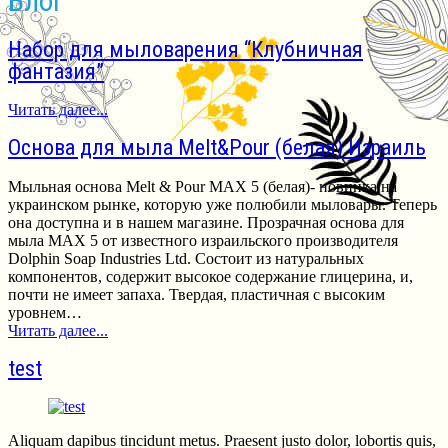
Блог
Набор для мыловарения “Клубничная
фантазия”
Читать далее...
Основа для мыла Melt&Pour (белая) Израиль
Мыльная основа Melt & Pour MAX 5 (белая)- новинка на
украинском рынке, которую уже полюбили мыловары. Теперь
она доступна и в нашем магазине. Прозрачная основа для
мыла MAX 5 от известного израильского производителя
Dolphin Soap Industries Ltd. Состоит из натуральных
компонентов, содержит высокое содержание глицерина, и,
почти не имеет запаха. Твердая, пластичная с высоким
уровнем…
Читать далее...
test
Aliquam dapibus tincidunt metus. Praesent justo dolor, lobortis quis,