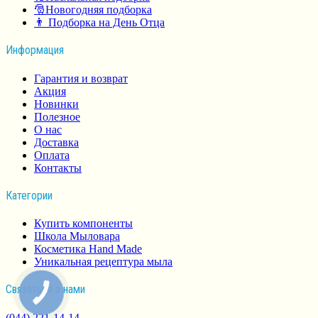
🎅Новогодняя подборка
👨 Подборка на День Отца
Информация
Гарантия и возврат
Акция
Новинки
Полезное
О нас
Доставка
Оплата
Контакты
Категории
Купить компоненты
Школа Мыловара
Косметика Hand Made
Уникальная рецептура мыла
Связаться з нами
(044) 221-14-14