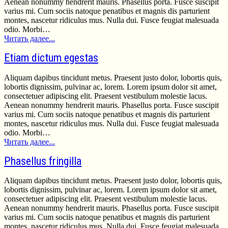
Aenean nonummy hendrerit mauris. Phasellus porta. Fusce suscipit
varius mi. Cum sociis natoque penatibus et magnis dis parturient
montes, nascetur ridiculus mus. Nulla dui. Fusce feugiat malesuada
odio. Morbi…
Читать далее...
Etiam dictum egestas
Aliquam dapibus tincidunt metus. Praesent justo dolor, lobortis quis,
lobortis dignissim, pulvinar ac, lorem. Lorem ipsum dolor sit amet,
consectetuer adipiscing elit. Praesent vestibulum molestie lacus.
Aenean nonummy hendrerit mauris. Phasellus porta. Fusce suscipit
varius mi. Cum sociis natoque penatibus et magnis dis parturient
montes, nascetur ridiculus mus. Nulla dui. Fusce feugiat malesuada
odio. Morbi…
Читать далее...
Phasellus fringilla
Aliquam dapibus tincidunt metus. Praesent justo dolor, lobortis quis,
lobortis dignissim, pulvinar ac, lorem. Lorem ipsum dolor sit amet,
consectetuer adipiscing elit. Praesent vestibulum molestie lacus.
Aenean nonummy hendrerit mauris. Phasellus porta. Fusce suscipit
varius mi. Cum sociis natoque penatibus et magnis dis parturient
montes, nascetur ridiculus mus. Nulla dui. Fusce feugiat malesuada