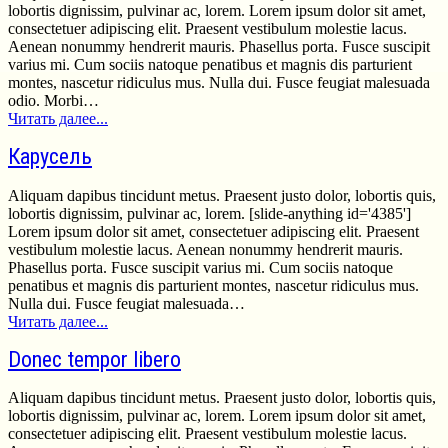
lobortis dignissim, pulvinar ac, lorem. Lorem ipsum dolor sit amet,
consectetuer adipiscing elit. Praesent vestibulum molestie lacus.
Aenean nonummy hendrerit mauris. Phasellus porta. Fusce suscipit
varius mi. Cum sociis natoque penatibus et magnis dis parturient
montes, nascetur ridiculus mus. Nulla dui. Fusce feugiat malesuada
odio. Morbi…
Читать далее...
Карусель
Aliquam dapibus tincidunt metus. Praesent justo dolor, lobortis quis,
lobortis dignissim, pulvinar ac, lorem. [slide-anything id='4385']
Lorem ipsum dolor sit amet, consectetuer adipiscing elit. Praesent
vestibulum molestie lacus. Aenean nonummy hendrerit mauris.
Phasellus porta. Fusce suscipit varius mi. Cum sociis natoque
penatibus et magnis dis parturient montes, nascetur ridiculus mus.
Nulla dui. Fusce feugiat malesuada…
Читать далее...
Donec tempor libero
Aliquam dapibus tincidunt metus. Praesent justo dolor, lobortis quis,
lobortis dignissim, pulvinar ac, lorem. Lorem ipsum dolor sit amet,
consectetuer adipiscing elit. Praesent vestibulum molestie lacus.