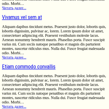
odio. Morbi…
Читать далее...
Vivamus vel sem at
Aliquam dapibus tincidunt metus. Praesent justo dolor, lobortis quis,
lobortis dignissim, pulvinar ac, lorem. Lorem ipsum dolor sit amet,
consectetuer adipiscing elit. Praesent vestibulum molestie lacus.
Aenean nonummy hendrerit mauris. Phasellus porta. Fusce suscipit
varius mi. Cum sociis natoque penatibus et magnis dis parturient
montes, nascetur ridiculus mus. Nulla dui. Fusce feugiat malesuada
odio. Morbi…
Читать далее...
Etiam commodo convallis
Aliquam dapibus tincidunt metus. Praesent justo dolor, lobortis quis,
lobortis dignissim, pulvinar ac, lorem. Lorem ipsum dolor sit amet,
consectetuer adipiscing elit. Praesent vestibulum molestie lacus.
Aenean nonummy hendrerit mauris. Phasellus porta. Fusce suscipit
varius mi. Cum sociis natoque penatibus et magnis dis parturient
montes, nascetur ridiculus mus. Nulla dui. Fusce feugiat malesuada
odio. Morbi…
Читать далее...